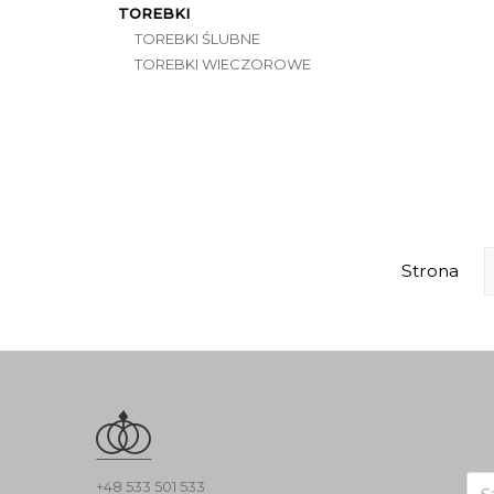
TOREBKI
TOREBKI ŚLUBNE
TOREBKI WIECZOROWE
Strona
Wys
+48 533 501 533