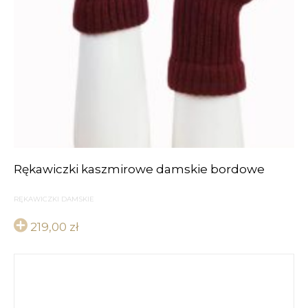
Rękawiczki kaszmirowe damskie bordowe
RĘKAWICZKI DAMSKIE
219,00
zł