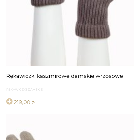
Rękawiczki kaszmirowe damskie wrzosowe
RĘKAWICZKI DAMSKIE
219,00
zł