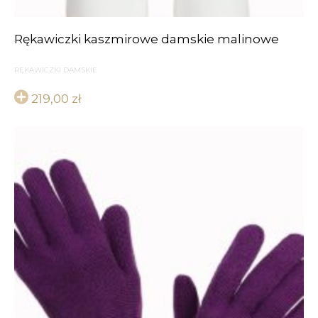
Rękawiczki kaszmirowe damskie malinowe
RĘKAWICZKI DAMSKIE
219,00
zł