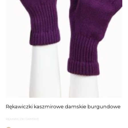
Rękawiczki kaszmirowe damskie burgundowe
RĘKAWICZKI DAMSKIE