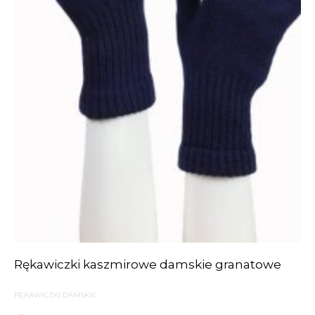
Rękawiczki kaszmirowe damskie granatowe
RĘKAWICZKI DAMSKIE