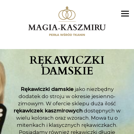
RĘKAWICZKI
DAMSKIE
Rękawiczki damskie
jako niezbędny
dodatek do stroju w okresie jesienno-
zimowym. W ofercie sklepu duża ilość
rękawiczek kaszmirowych
dostępnych w
wielu kolorach oraz wzorach. Mowa tu o
mitenkach i klasycznych rękawiczkach.
Posiadamy również rękawiczki długie