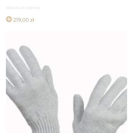
RĘKAWICZKI DAMSKIE
219,00
zł