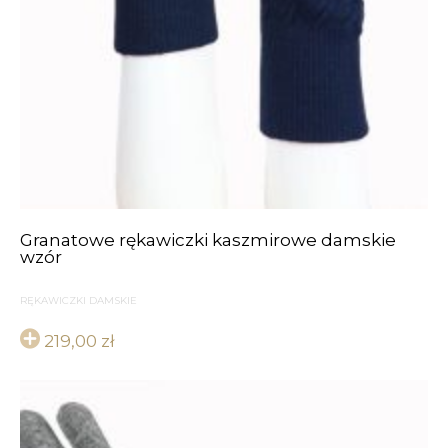
Granatowe rękawiczki kaszmirowe damskie
wzór
RĘKAWICZKI DAMSKIE
219,00
zł