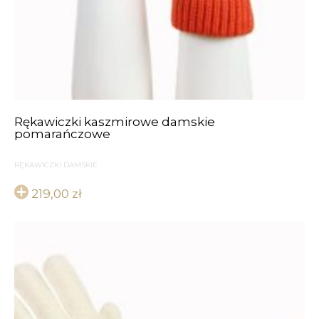
Rękawiczki kaszmirowe damskie
pomarańczowe
RĘKAWICZKI DAMSKIE
219,00
zł