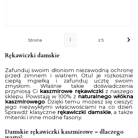
Strona
z 5
Rękawiczki damskie
Zafunduj swoim dłoniom niezawodną ochronę
przed zimnem i wiatrem. Otul je rozkosznie
ciepłą mgiełką i zafunduj ucztę swoim
zmysłom. Właśnie takie doświadczenia
przyniosą Ci
kaszmirowe rękawiczki
z naszego
sklepu. Powstają w 100% z
naturalnego włókna
kaszmirowego
. Dzięki temu możesz się cieszyć
jego niezwykłymi właściwościami na co dzień.
Sprawdź klasyczne
rękawiczki damskie
, a także
mitenki i inne modne fasony.
Damskie rękawiczki kaszmirowe – dlaczego
warto?