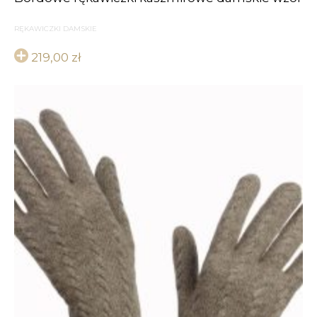
RĘKAWICZKI DAMSKIE
219,00
zł