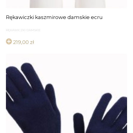
Rękawiczki kaszmirowe damskie ecru
RĘKAWICZKI DAMSKIE
219,00
zł