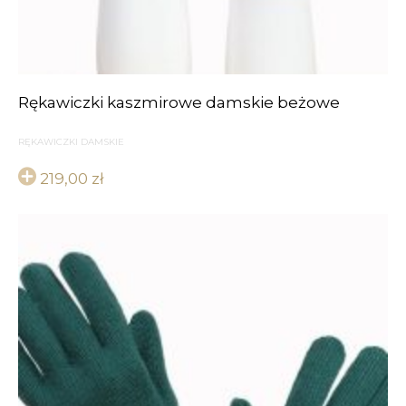
Rękawiczki kaszmirowe damskie beżowe
RĘKAWICZKI DAMSKIE
219,00
zł