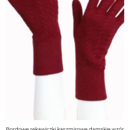
Bordowe rękawiczki kaszmirowe damskie wzór