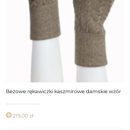
Beżowe rękawiczki kaszmirowe damskie wzór
RĘKAWICZKI DAMSKIE
219,00
zł