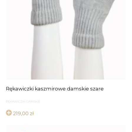
Rękawiczki kaszmirowe damskie szare
RĘKAWICZKI DAMSKIE
219,00
zł