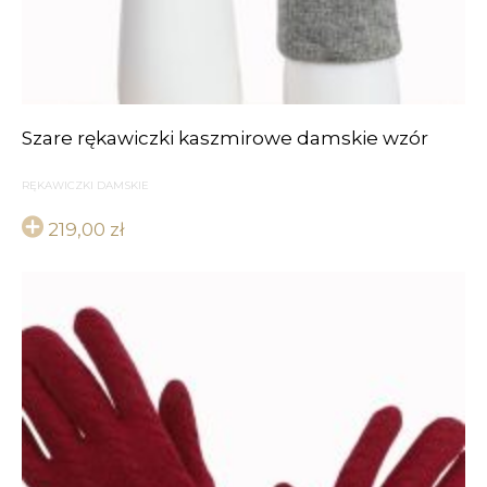
Szare rękawiczki kaszmirowe damskie wzór
RĘKAWICZKI DAMSKIE
219,00
zł