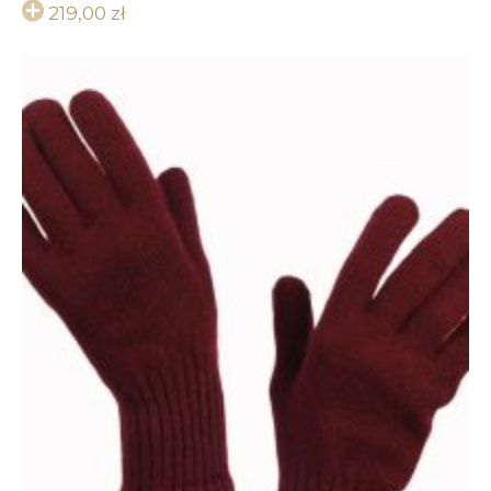
219,00
zł