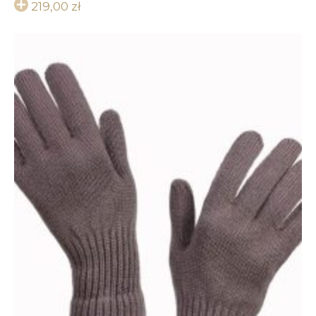
219,00
zł