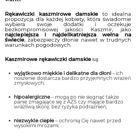
Rękawiczki kaszmirowe damskie
to idealna
propozycja dla każdej kobiety, która świadomie
wybiera swoje dodatki i oczekuje
bezkompromisowej jakości. Kaszmir, jako
najcieplejsza i najdelikatniejsza wełna na
świecie
, zabezpieczy dłonie nawet w trudnych
warunkach pogodowych.
Kaszmirowe rękawiczki damskie
są:
wyjątkowo miękkie i delikatne dla dłoni
– ich
noszenie dostarcza bardzo przyjemnych wrażeń
zmysłowych;
hipoalergiczne
– mogą po nie sięgnąć także
panie zmagające się z AZS czy mające bardzo
wrażliwą skórę; bez ryzyka podrażnień;
niezwykle ciepłe
– ochronią Cię nawet przed
wysokimi mrozami;