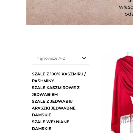
właśc
odz
SZALE Z 100% KASZMIRU /
PASHMINY
SZALE KASZMIROWE Z
JEDWABIEM
SZALE Z JEDWABIU
APASZKI JEDWABNE
DAMSKIE
SZALE WEŁNIANE
DAMSKIE