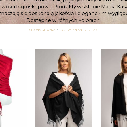
iwości higroskopowe. Produkty w sklepie Magia Ka
naczają się doskonałą jakością i eleganckim wyglą
Dostępne w różnych kolorach.
STRONA GŁÓWNA
KOCE WEŁNIANE Z ALPAKI