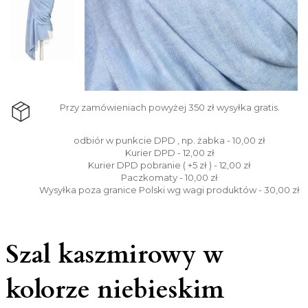
Przy zamówieniach powyżej 350 zł wysyłka gratis.
odbiór w punkcie DPD , np. żabka - 10,00 zł
Kurier DPD - 12,00 zł
Kurier DPD pobranie ( +5 zł ) - 12,00 zł
Paczkomaty - 10,00 zł
Wysyłka poza granice Polski wg wagi produktów - 30,00 zł
Szal kaszmirowy w
kolorze niebieskim