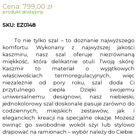
Cena:
799,00
zł
produkt dostępny
SKU: EZ0148
To nie tylko szal – to doznanie najwyższego
komfortu. Wykonany z najwyższej jakości
kaszmiru, nasz szal oferuje niezrównaną
miękkość, która delikatnie otuli Twoją skórę.
Kaszmir to materiał o wyjątkowych
właściwościach termoregulacyjnych, więc
niezależnie od pory roku, szal doda Ci
przytulnego ciepła. Dzięki swojemu
uniwersalnemu designowi, nasz niebieski,
jednokolorowy szal doskonale pasuje zarówno do
codziennych, miejskich zestawów, jak i
eleganckich kreacji na specjalne okazje. Możesz
owinąć go swobodnie wokół szyi lub stylowo
drapować na ramionach – wybór należy do Ciebie.