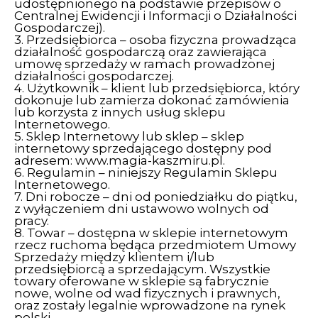
udostępnionego na podstawie przepisów o
Centralnej Ewidencji i Informacji o Działalności
Gospodarczej).
3. Przedsiębiorca – osoba fizyczna prowadząca
działalność gospodarczą oraz zawierająca
umowę sprzedaży w ramach prowadzonej
działalności gospodarczej.
4. Użytkownik – klient lub przedsiębiorca, który
dokonuje lub zamierza dokonać zamówienia
lub korzysta z innych usług sklepu
Internetowego.
5. Sklep Internetowy lub sklep – sklep
internetowy sprzedającego dostępny pod
adresem: www.magia-kaszmiru.pl.
6. Regulamin – niniejszy Regulamin Sklepu
Internetowego.
7. Dni robocze – dni od poniedziałku do piątku,
z wyłączeniem dni ustawowo wolnych od
pracy.
8. Towar – dostępna w sklepie internetowym
rzecz ruchoma będąca przedmiotem Umowy
Sprzedaży między klientem i/lub
przedsiębiorcą a sprzedającym. Wszystkie
towary oferowane w sklepie są fabrycznie
nowe, wolne od wad fizycznych i prawnych,
oraz zostały legalnie wprowadzone na rynek
polski.