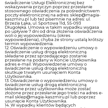
świadczenie Usługi Elektronicznej bez
wskazywania przyczyn poprzez przesłanie
stosownego oświadczenia za pośrednictwem
poczty elektronicznej na adres:
sklep@magia-
kaszmiru.pl
lub też pisemnie na adres: ul.
Brzezia Łąka, ul. Sportowa 11d, 55-093
Długołęka. Umowa w takim wypadku wygasa
po upływie 7 dni od dnia złożenia oświadczenia
woli o jej wypowiedzeniu (okres
wypowiedzenia), chyba że strony ustalą krótszy
termin wypowiedzenia.
12. Oświadczenie o wypowiedzeniu umowy o
świadczenie usług drogą elektroniczną
składane przez sprzedającego zostanie
przesłane na podany w Koncie Użytkownika
adres e-mail. Wypowiedzenie umowy o
świadczenie usług drogą elektroniczną
skutkuje trwałym usunięciem Konta
Użytkownika.
13. Oświadczenie o wypowiedzeniu umowy o
świadczenie usług drogą elektroniczną
składane przez użytkownika może zostać
złożone przez przesłanie jego treści na adres e-
mail
sklep@magia-kaszmiru.pl
lub poprzez
usunięcie Konta Użytkownika.
14. W wypadku klientów będących