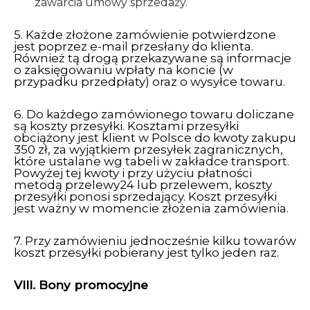
zawarcia umowy sprzedaży.
5. Każde złożone zamówienie potwierdzone
jest poprzez e-mail przesłany do klienta.
Również tą drogą przekazywane są informacje
o zaksięgowaniu wpłaty na koncie (w
przypadku przedpłaty) oraz o wysyłce towaru.
6. Do każdego zamówionego towaru doliczane
są koszty przesyłki. Kosztami przesyłki
obciążony jest klient w Polsce do kwoty zakupu
350 zł, za wyjątkiem przesyłek zagranicznych,
które ustalane wg tabeli w zakładce transport.
Powyżej tej kwoty i przy użyciu płatności
metodą przelewy24 lub przelewem, koszty
przesyłki ponosi sprzedający. Koszt przesyłki
jest ważny w momencie złożenia zamówienia.
7. Przy zamówieniu jednocześnie kilku towarów
koszt przesyłki pobierany jest tylko jeden raz.
VIII. Bony promocyjne