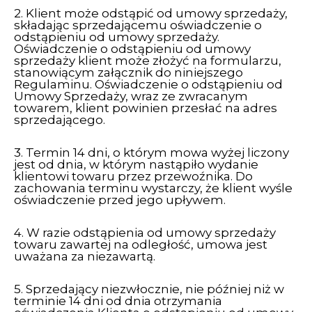
2. Klient może odstąpić od umowy sprzedaży,
składając sprzedającemu oświadczenie o
odstąpieniu od umowy sprzedaży.
Oświadczenie o odstąpieniu od umowy
sprzedaży klient może złożyć na
formularzu
,
stanowiącym załącznik do niniejszego
Regulaminu. Oświadczenie o odstąpieniu od
Umowy Sprzedaży, wraz ze zwracanym
towarem, klient powinien przesłać na adres
sprzedającego.
3. Termin 14 dni, o którym mowa wyżej liczony
jest od dnia, w którym nastąpiło wydanie
klientowi towaru przez przewoźnika. Do
zachowania terminu wystarczy, że klient wyśle
oświadczenie przed jego upływem.
4. W razie odstąpienia od umowy sprzedaży
towaru zawartej na odległość, umowa jest
uważana za niezawartą.
5. Sprzedający niezwłocznie, nie później niż w
terminie 14 dni od dnia otrzymania