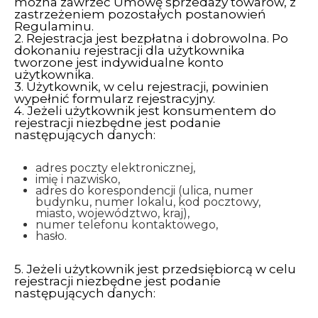
można zawrzeć Umowę sprzedaży towarów, z
zastrzeżeniem pozostałych postanowień
Regulaminu.
2. Rejestracja jest bezpłatna i dobrowolna. Po
dokonaniu rejestracji dla użytkownika
tworzone jest indywidualne konto
użytkownika.
3. Użytkownik, w celu rejestracji, powinien
wypełnić formularz rejestracyjny.
4. Jeżeli użytkownik jest konsumentem do
rejestracji niezbędne jest podanie
następujących danych:
adres poczty elektronicznej,
imię i nazwisko,
adres do korespondencji (ulica, numer
budynku, numer lokalu, kod pocztowy,
miasto, województwo, kraj),
numer telefonu kontaktowego,
hasło.
5. Jeżeli użytkownik jest przedsiębiorcą w celu
rejestracji niezbędne jest podanie
następujących danych: