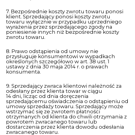
7. Bezpośrednie koszty zwrotu towaru ponosi
klient. Sprzedający ponosi koszty zwrotu
towaru wyłącznie w przypadku uprzedniego
wyrażenia przez sprzedającego zgody na
poniesienie innych niż bezpośrednie koszty
zwrotu towaru.
8. Prawo odstąpienia od umowy nie
przysługuje konsumentowi w wypadkach
określonych szczegółowo w art. 38 ust. 1
ustawy z dnia 30 maja 2014 r. o prawach
konsumenta.
9. Sprzedający zwraca klientowi należność za
odesłany przez klienta towar w ciągu
14 dni, licząc od dnia doręczenia
sprzedającemu oświadczenia o odstąpieniu od
umowy sprzedaży towaru. Sprzedający może
wstrzymać się ze zwrotem płatności
otrzymanych od klienta do chwili otrzymania z
powrotem zwracanego towaru lub
dostarczenia przez klienta dowodu odesłania
zwracanego towaru.