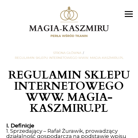
STRONA GŁÓWNA
REGULAMIN SKLEPU INTERNETOWEGO WWW. MAGIA-KASZMIRU.PL
REGULAMIN SKLEPU
INTERNETOWEGO
WWW. MAGIA-
KASZMIRU.PL
I. Definicje
1. Sprzedający – Rafał Żurawik, prowadzący
działalność gospodarczą na podstawie wpisu