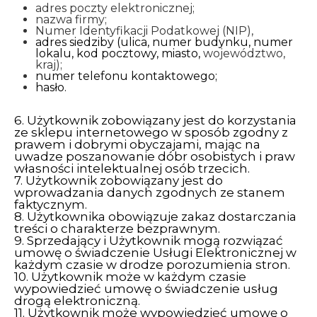
adres poczty elektronicznej;
nazwa firmy;
Numer Identyfikacji Podatkowej (NIP),
adres siedziby (ulica, numer budynku, numer
lokalu, kod pocztowy, miasto,
województwo,
kraj);
numer telefonu kontaktowego;
hasło.
6. Użytkownik zobowiązany jest do korzystania
ze sklepu internetowego w sposób zgodny z
prawem i dobrymi obyczajami, mając na
uwadze poszanowanie dóbr osobistych i praw
własności intelektualnej osób trzecich.
7. Użytkownik zobowiązany jest do
wprowadzania danych zgodnych ze stanem
faktycznym.
8. Użytkownika obowiązuje zakaz dostarczania
treści o charakterze bezprawnym.
9. Sprzedający i Użytkownik mogą rozwiązać
umowę o świadczenie Usługi Elektronicznej w
każdym czasie w drodze porozumienia stron.
10. Użytkownik może w każdym czasie
wypowiedzieć umowę o świadczenie usług
drogą elektroniczną.
11. Użytkownik może wypowiedzieć umowę o