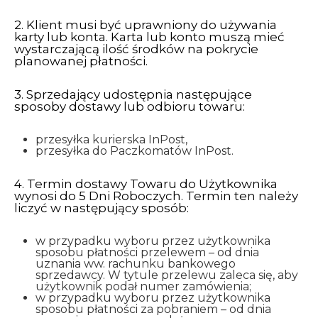
2. Klient musi być uprawniony do używania
karty lub konta. Karta lub konto muszą mieć
wystarczającą ilość środków na pokrycie
planowanej płatności.
3. Sprzedający udostępnia następujące
sposoby dostawy lub odbioru towaru:
przesyłka kurierska InPost,
przesyłka do Paczkomatów InPost.
4. Termin dostawy Towaru do Użytkownika
wynosi do 5 Dni Roboczych. Termin ten należy
liczyć w następujący sposób:
w przypadku wyboru przez użytkownika
sposobu płatności przelewem – od dnia
uznania ww. rachunku bankowego
sprzedawcy. W tytule przelewu zaleca się, aby
użytkownik podał numer zamówienia;
w przypadku wyboru przez użytkownika
sposobu płatności za pobraniem – od dnia