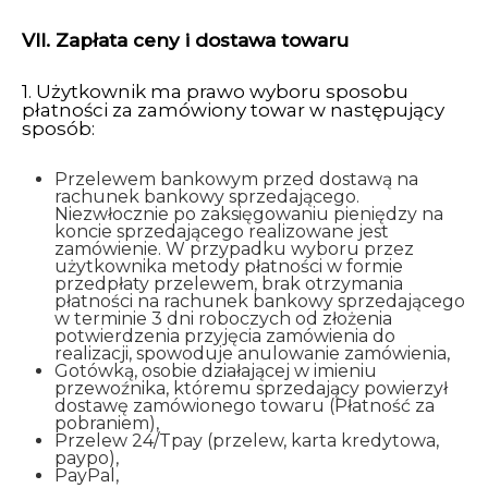
VII. Zapłata ceny i dostawa towaru
1. Użytkownik ma prawo wyboru sposobu
płatności za zamówiony towar w następujący
sposób:
Przelewem bankowym przed dostawą na
rachunek bankowy sprzedającego.
Niezwłocznie po zaksięgowaniu pieniędzy na
koncie sprzedającego realizowane jest
zamówienie. W przypadku wyboru przez
użytkownika metody płatności w formie
przedpłaty przelewem, brak otrzymania
płatności na rachunek bankowy sprzedającego
w terminie 3 dni roboczych od złożenia
potwierdzenia przyjęcia zamówienia do
realizacji, spowoduje anulowanie zamówienia,
Gotówką, osobie działającej w imieniu
przewoźnika, któremu sprzedający powierzył
dostawę zamówionego towaru (Płatność za
pobraniem),
Przelew 24/Tpay (przelew, karta kredytowa,
paypo),
PayPal,