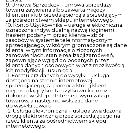
9. Umowa Sprzedaży – umowa sprzedaży
towaru zawierana albo zawarta między
klientem i/lub przedsiębiorcą a sprzedającym
za pośrednictwem sklepu internetowego.
10. Konto Użytkownika – usługa elektroniczna,
oznaczona indywidualną nazwą (loginem) i
hasłem podanym przez klienta – zbiór
zasobów w systemie teleinformatycznym
sprzedającego, w którym gromadzone są dane
klienta, w tym informacje o złożonych
zamówieniach, stanie realizacji zamówień,
zapewniające wgląd do podanych przez
klienta danych osobowych wraz z możliwością
ich modyfikacji i usunięcia.
11. Formularz danych do wysyłki – usługa
dostępna na stronie internetowej
sprzedającego, za pomocą której klient
nieposiadający konta użytkownika, może
dokonać w sklepie Internetowym zakupu
towarów, a następnie wskazać dane
do wysyłki towaru.
12. Usługa elektroniczna – usługa świadczona
drogą elektroniczną przez sprzedającego na
rzecz klienta za pośrednictwem sklepu
internetowego.