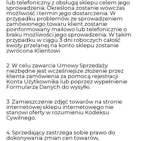
lub telefoniczny z obsługą sklepu celem jego
sprowadzenia. Określona zostanie wówczas
możliwość i termin jego dostarczenia. W
przypadku problemów ze sprowadzeniem
zamówionego towaru klient zostanie
poinformowany mailowo lub telefonicznie o
braku możliwości jego sprowadzenia. W takim
przypadku w ciągu 3 dni roboczych całość
kwoty przelanej na konto sklepu zostanie
zwrócona Klientowi.
2. W celu zawarcia Umowy Sprzedaży
niezbędne jest wcześniejsze złożenie przez
klienta zamówienia za pomocą rejestracji
Konta Użytkownika lub poprzez wypełnienie
Formularza Danych do wysyłki.
3. Zamieszczenie zdjęć towarów na stronie
internetowej sklepu internetowego nie
stanowi oferty w rozumieniu Kodeksu
Cywilnego.
4. Sprzedający zastrzega sobie prawo do
dokonywania zmian cen towarów,