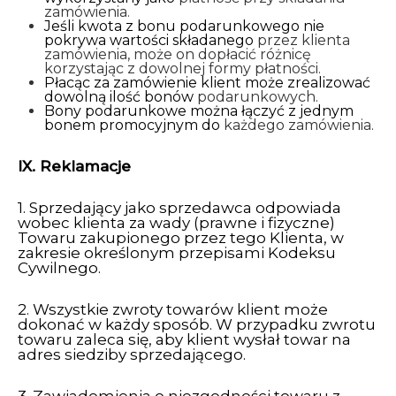
zamówienia.
Jeśli kwota z bonu podarunkowego nie
pokrywa wartości składanego
przez klienta
zamówienia, może on dopłacić różnicę
korzystając z dowolnej formy płatności.
Płacąc za zamówienie klient może zrealizować
dowolną ilość bonów
podarunkowych.
Bony podarunkowe można łączyć z jednym
bonem promocyjnym do
każdego zamówienia.
IX. Reklamacje
1. Sprzedający jako sprzedawca odpowiada
wobec klienta za wady (prawne i fizyczne)
Towaru zakupionego przez tego Klienta, w
zakresie określonym przepisami Kodeksu
Cywilnego.
2. Wszystkie zwroty towarów klient może
dokonać w każdy sposób. W przypadku zwrotu
towaru zaleca się, aby klient wysłał towar na
adres siedziby sprzedającego.