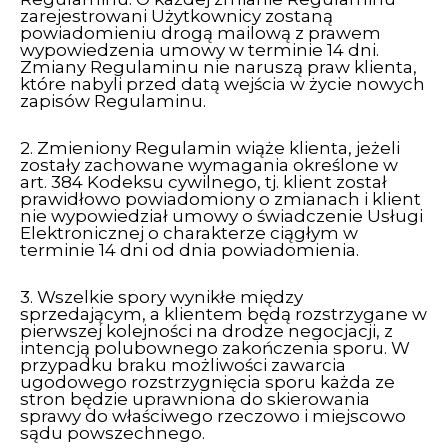
zarejestrowani Użytkownicy zostaną
powiadomieniu drogą mailową z prawem
wypowiedzenia umowy w terminie 14 dni.
Zmiany Regulaminu nie naruszą praw klienta,
które nabyli przed datą wejścia w życie nowych
zapisów Regulaminu.
2. Zmieniony Regulamin wiąże klienta, jeżeli
zostały zachowane wymagania określone w
art. 384 Kodeksu cywilnego, tj. klient został
prawidłowo powiadomiony o zmianach i klient
nie wypowiedział umowy o świadczenie Usługi
Elektronicznej o charakterze ciągłym w
terminie 14 dni od dnia powiadomienia.
3. Wszelkie spory wynikłe między
sprzedającym, a klientem będą rozstrzygane w
pierwszej kolejności na drodze negocjacji, z
intencją polubownego zakończenia sporu. W
przypadku braku możliwości zawarcia
ugodowego rozstrzygnięcia sporu każda ze
stron będzie uprawniona do skierowania
sprawy do właściwego rzeczowo i miejscowo
sądu powszechnego.