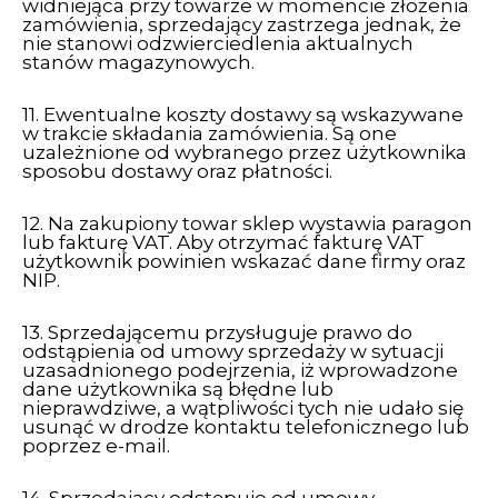
widniejąca przy towarze w momencie złożenia
zamówienia, sprzedający zastrzega jednak, że
nie stanowi odzwierciedlenia aktualnych
stanów magazynowych.
11. Ewentualne koszty dostawy są wskazywane
w trakcie składania zamówienia. Są one
uzależnione od wybranego przez użytkownika
sposobu dostawy oraz płatności.
12. Na zakupiony towar sklep wystawia paragon
lub fakturę VAT. Aby otrzymać fakturę VAT
użytkownik powinien wskazać dane firmy oraz
NIP.
13. Sprzedającemu przysługuje prawo do
odstąpienia od umowy sprzedaży w sytuacji
uzasadnionego podejrzenia, iż wprowadzone
dane użytkownika są błędne lub
nieprawdziwe, a wątpliwości tych nie udało się
usunąć w drodze kontaktu telefonicznego lub
poprzez e-mail.