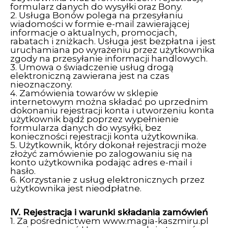
formularz danych do wysyłki oraz Bony.
2. Usługa Bonów polega na przesyłaniu
wiadomości w formie e-mail zawierającej
informacje o aktualnych, promocjach,
rabatach i zniżkach. Usługa jest bezpłatna i jest
uruchamiana po wyrażeniu przez użytkownika
zgody na przesyłanie informacji handlowych.
3. Umowa o świadczenie usług drogą
elektroniczną zawierana jest na czas
nieoznaczony.
4. Zamówienia towarów w sklepie
internetowym można składać po uprzednim
dokonaniu rejestracji konta i utworzeniu konta
użytkownik bądź poprzez wypełnienie
formularza danych do wysyłki, bez
konieczności rejestracji konta użytkownika.
5. Użytkownik, który dokonał rejestracji może
złożyć zamówienie po zalogowaniu się na
konto użytkownika podając adres e-mail i
hasło.
6. Korzystanie z usług elektronicznych przez
użytkownika jest nieodpłatne.
IV. Rejestracja i warunki składania zamówień
1. Za pośrednictwem www.magia-kaszmiru.pl