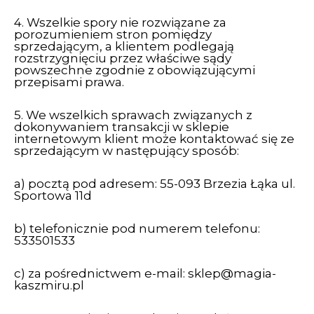
4. Wszelkie spory nie rozwiązane za
porozumieniem stron pomiędzy
sprzedającym, a klientem podlegają
rozstrzygnięciu przez właściwe sądy
powszechne zgodnie z obowiązującymi
przepisami prawa.
5. We wszelkich sprawach związanych z
dokonywaniem transakcji w sklepie
internetowym klient może kontaktować się ze
sprzedającym w następujący sposób:
a) pocztą pod adresem: 55-093 Brzezia Łąka ul.
Sportowa 11d
b) telefonicznie pod numerem telefonu:
533501533
c) za pośrednictwem e-mail:
sklep@magia-
kaszmiru.pl