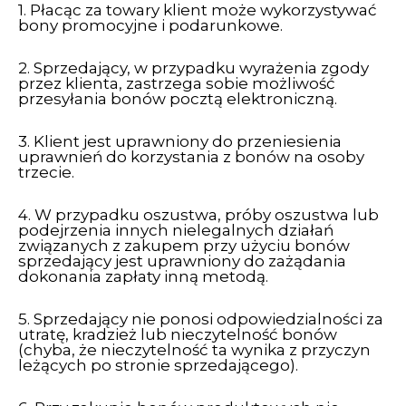
1. Płacąc za towary klient może wykorzystywać
bony promocyjne i podarunkowe.
2. Sprzedający, w przypadku wyrażenia zgody
przez klienta, zastrzega sobie możliwość
przesyłania bonów pocztą elektroniczną.
3. Klient jest uprawniony do przeniesienia
uprawnień do korzystania z bonów na osoby
trzecie.
4. W przypadku oszustwa, próby oszustwa lub
podejrzenia innych nielegalnych działań
związanych z zakupem przy użyciu bonów
sprzedający jest uprawniony do zażądania
dokonania zapłaty inną metodą.
5. Sprzedający nie ponosi odpowiedzialności za
utratę, kradzież lub nieczytelność bonów
(chyba, że nieczytelność ta wynika z przyczyn
leżących po stronie sprzedającego).