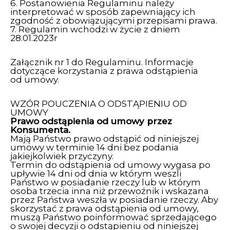
6. Postanowienia Regulaminu należy
interpretować w sposób zapewniający ich
zgodność z obowiązującymi przepisami prawa.
7. Regulamin wchodzi w życie z dniem
28.01.2023r
Załącznik nr 1 do Regulaminu. Informacje
dotyczące korzystania z prawa odstąpienia
od umowy.
WZÓR POUCZENIA O ODSTĄPIENIU OD
UMOWY
Prawo odstąpienia od umowy przez
Konsumenta.
Mają Państwo prawo odstąpić od niniejszej
umowy w terminie 14 dni bez podania
jakiejkolwiek przyczyny.
Termin do odstąpienia od umowy wygasa po
upływie 14 dni od dnia w którym weszli
Państwo w posiadanie rzeczy lub w którym
osoba trzecia inna niż przewoźnik i wskazana
przez Państwa weszła w posiadanie rzeczy. Aby
skorzystać z prawa odstąpienia od umowy,
muszą Państwo poinformować sprzedającego
o swojej decyzji o odstąpieniu od niniejszej