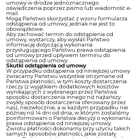
umowy w drodze jednoznacznego
oświadczenia poprzez pismo lub wiadomość e-
mail.
Mogą Państwo skorzystać z wzoru formularza
odstąpienia od umowy, jednak nie jest to
obowiązkowe.
Aby zachować termin do odstąpienia od
umowy, wystarczy, aby wysłali Państwo
informację dotyczącą wykonania
przysługującego Państwu prawa odstąpienia
od umowy przed upływem terminu do
odstąpienia od umowy.
Skutki odstąpienia od umowy
W przypadku odstąpienia od niniejszej umowy
zwracamy Państwu wszystkie otrzymane od
Państwa płatności, w tym koszty dostarczenia
rzeczy (z wyjątkiem dodatkowych kosztów
wynikających z wybranego przez Państwa
sposobu dostarczenia innego niż najtańszy
zwykły sposób dostarczenia oferowany przez
nas), niezwłocznie, a w każdym przypadku nie
później niż 14 dni od dnia, w którym zostaliśmy
poinformowani o Państwa decyzji o wykonaniu
prawa odstąpienia od niniejszej umowy.
Zwrotu płatności dokonamy przy użyciu takich
samych sposobów płatności, jakie zostały