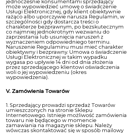
jednocześnie konsumentami sprzedający
może wypowiedzieć umowę o świadczenie
Usługi Elektronicznej, gdy klient obiektywnie
rażąco albo uporczywie narusza Regulamin, w
szczególności gdy dostarcza treści o
charakterze bezprawnym, po bezskutecznym
co najmniej jednokrotnym wezwaniu do
zaprzestania lub usunięcia naruszeń z
wyznaczeniem odpowiedniego terminu.
Naruszenie Regulaminu musi mieć charakter
obiektywny i bezprawny. Umowa o świadczenie
Usługi Elektronicznej w takim wypadku
wygasa po upływie 14 dni od dnia złożenia
przez sprzedającego klientowi oświadczenia
woli o jej wypowiedzeniu (okres
wypowiedzenia).
V. Zamówienia Towarów
1. Sprzedający prowadzi sprzedaż Towarów
umieszczonych na stronie Sklepu
Internetowego. Istnieje możliwość zamówienia
towaru nie będącego w momencie
zamawiania na magazynie sklepu. Należy
wówczas skontaktować się w sposób mailowy