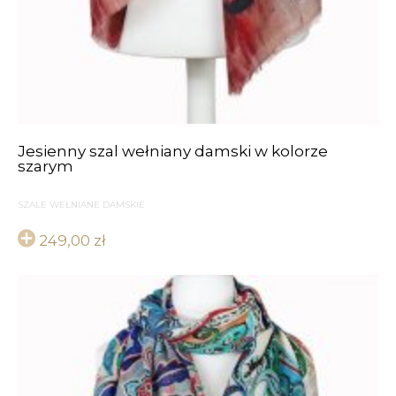
Jesienny szal wełniany damski w kolorze
szarym
SZALE WEŁNIANE DAMSKIE
249,00
zł