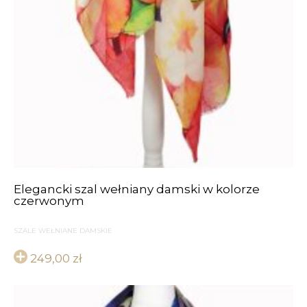
Elegancki szal wełniany damski w kolorze
czerwonym
SZALE WEŁNIANE DAMSKIE
249,00
zł