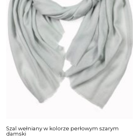
Szal wełniany w kolorze perłowym szarym
damski