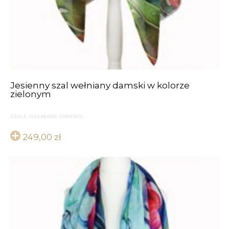
Jesienny szal wełniany damski w kolorze
zielonym
SZALE WEŁNIANE DAMSKIE
249,00
zł