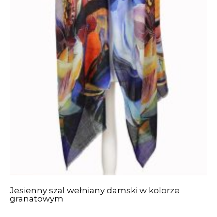
Jesienny szal wełniany damski w kolorze
granatowym