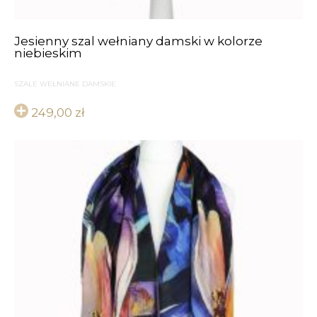
Jesienny szal wełniany damski w kolorze
niebieskim
SZALE WEŁNIANE DAMSKIE
249,00
zł