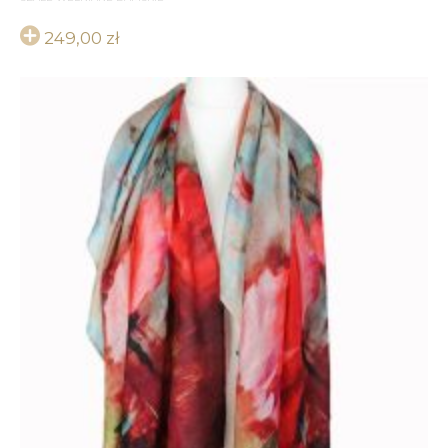
249,00
zł