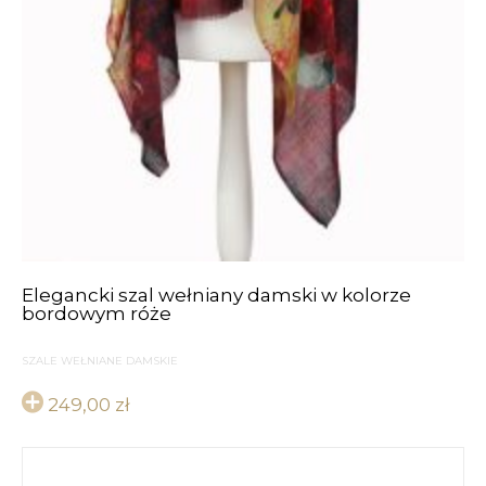
Elegancki szal wełniany damski w kolorze
bordowym róże
SZALE WEŁNIANE DAMSKIE
249,00
zł