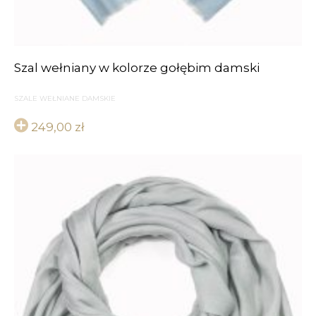
Szal wełniany w kolorze gołębim damski
SZALE WEŁNIANE DAMSKIE
249,00
zł