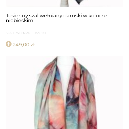
Jesienny szal wełniany damski w kolorze
niebieskim
SZALE WEŁNIANE DAMSKIE
249,00
zł