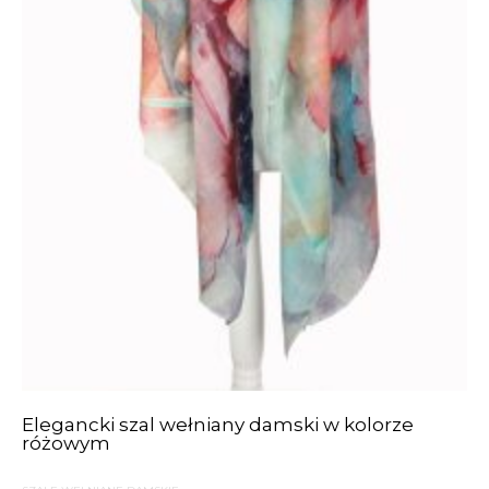
Elegancki szal wełniany damski w kolorze
różowym