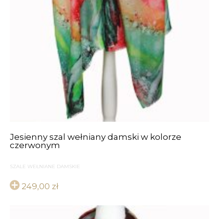
Jesienny szal wełniany damski w kolorze
czerwonym
SZALE WEŁNIANE DAMSKIE
249,00
zł