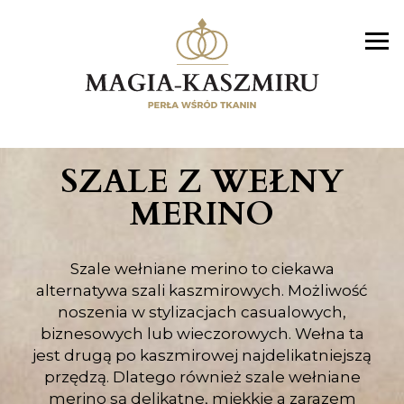
SZALE Z WEŁNY
MERINO
Szale wełniane merino to ciekawa
alternatywa szali kaszmirowych. Możliwość
noszenia w stylizacjach casualowych,
biznesowych lub wieczorowych. Wełna ta
jest drugą po kaszmirowej najdelikatniejszą
przędzą. Dlatego również szale wełniane
merino są delikatne, miękkie a zarazem