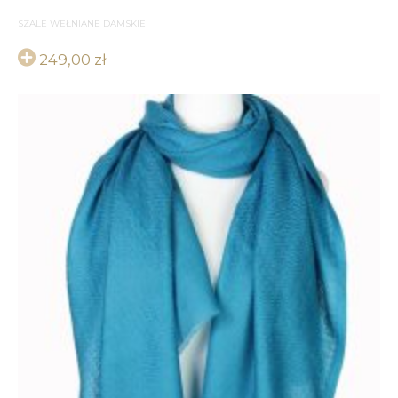
SZALE WEŁNIANE DAMSKIE
249,00
zł