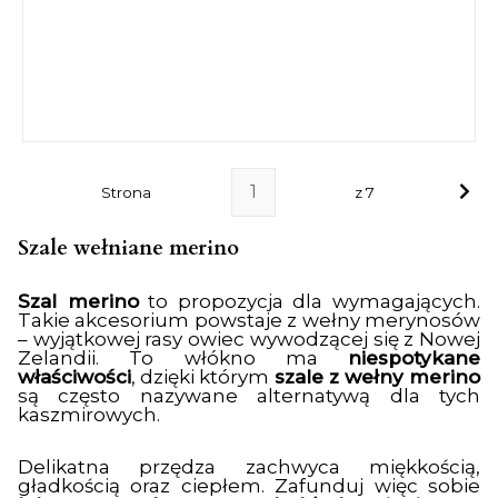
Strona
z 7
Szale wełniane merino
Szal merino
to propozycja dla wymagających.
Takie akcesorium powstaje z wełny merynosów
– wyjątkowej rasy owiec wywodzącej się z Nowej
Zelandii. To włókno ma
niespotykane
właściwości
, dzięki którym
szale z wełny merino
są często nazywane alternatywą dla tych
kaszmirowych.
Delikatna przędza zachwyca miękkością,
gładkością oraz ciepłem. Zafunduj więc sobie