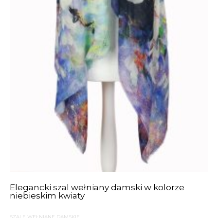
Elegancki szal wełniany damski w kolorze
niebieskim kwiaty
SZALE WEŁNIANE DAMSKIE