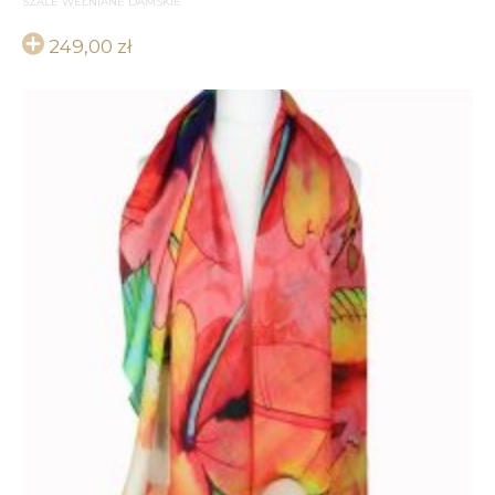
SZALE WEŁNIANE DAMSKIE
249,00
zł