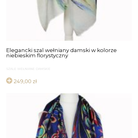
Elegancki szal wełniany damski w kolorze
niebieskim florystyczny
SZALE WEŁNIANE DAMSKIE
249,00
zł