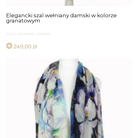
Elegancki szal wełniany damski w kolorze
granatowym
SZALE WEŁNIANE DAMSKIE
249,00
zł