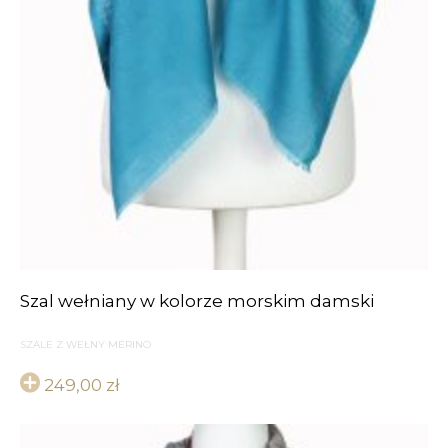
Szal wełniany w kolorze morskim damski
SZALE Z WEŁNY MERINO
249,00
zł