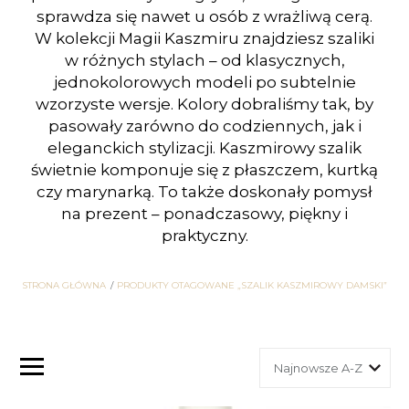
sprawdza się nawet u osób z wrażliwą cerą.
W kolekcji Magii Kaszmiru znajdziesz szaliki
w różnych stylach – od klasycznych,
jednokolorowych modeli po subtelnie
wzorzyste wersje. Kolory dobraliśmy tak, by
pasowały zarówno do codziennych, jak i
eleganckich stylizacji. Kaszmirowy szalik
świetnie komponuje się z płaszczem, kurtką
czy marynarką. To także doskonały pomysł
na prezent – ponadczasowy, piękny i
praktyczny.
STRONA GŁÓWNA
PRODUKTY OTAGOWANE „SZALIK KASZMIROWY DAMSKI”