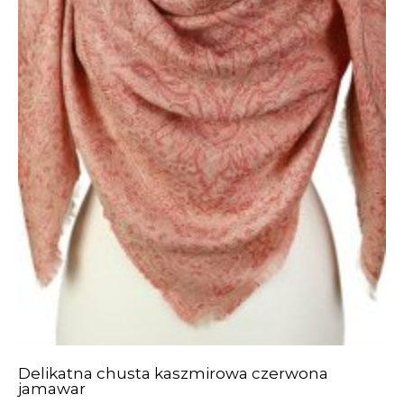
Delikatna chusta kaszmirowa czerwona
jamawar