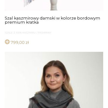
Szal kaszmirowy damski w kolorze bordowym
premium kratka
SZALE Z 100% KASZMIRU / PASHMINY
799,00
zł