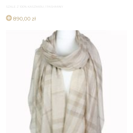
SZALE Z 100% KASZMIRU / PASHMINY
890,00
zł