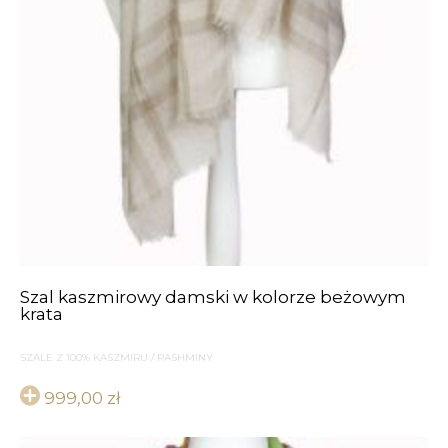
Szal kaszmirowy damski w kolorze beżowym
krata
SZALE Z 100% KASZMIRU / PASHMINY
999,00
zł