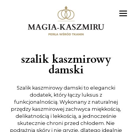
szalik kaszmirowy
damski
Szalik kaszmirowy damski to elegancki
dodatek, który łączy luksus z
funkcjonalnością. Wykonany z naturalnej
przędzy kaszmirowej zachwyca miękkością,
delikatnością i lekkością, a jednocześnie
skutecznie chroni przed chłodem. Nie
podrażnia skóry i nie gryzie, dlatego idealnie