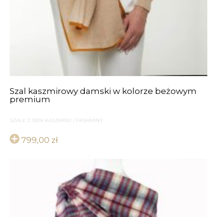
Szal kaszmirowy damski w kolorze beżowym
premium
SZALE Z 100% KASZMIRU / PASHMINY
799,00
zł