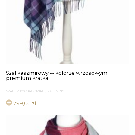
Szal kaszmirowy w kolorze wrzosowym
premium kratka
SZALE Z 100% KASZMIRU / PASHMINY
799,00
zł