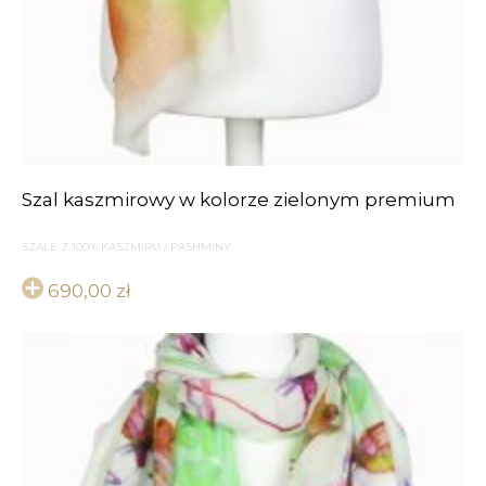
Szal kaszmirowy w kolorze zielonym premium
SZALE Z 100% KASZMIRU / PASHMINY
690,00
zł