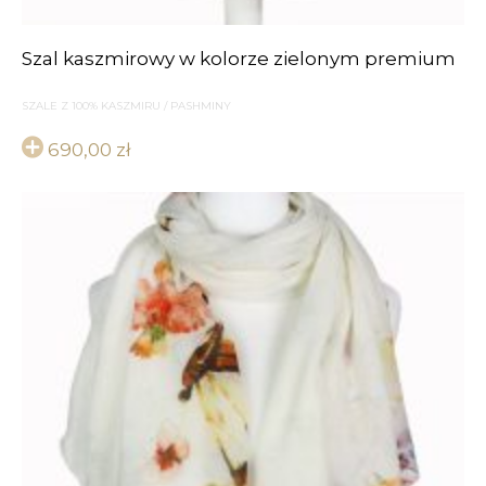
Szal kaszmirowy w kolorze zielonym premium
SZALE Z 100% KASZMIRU / PASHMINY
690,00
zł