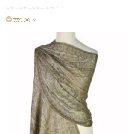
SZALE Z 100% KASZMIRU / PASHMINY
739,00
zł