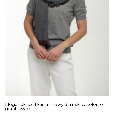
Elegancki szal kaszmirowy damski w kolorze
grafitowym