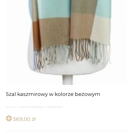
Szal kaszmirowy w kolorze beżowym
SZALE Z 100% KASZMIRU / PASHMINY
569,00
zł