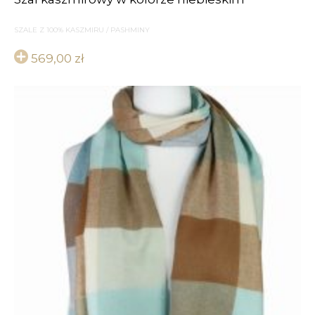
SZALE Z 100% KASZMIRU / PASHMINY
569,00
zł