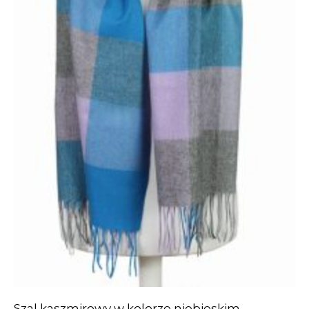
Szal kaszmirowy w kolorze niebieskim