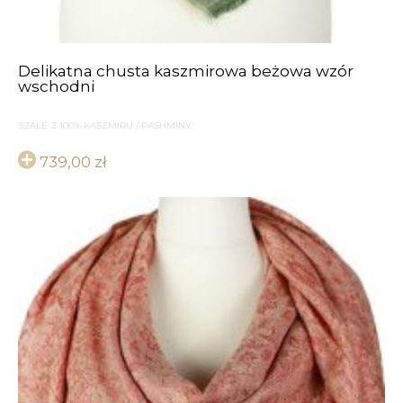
Delikatna chusta kaszmirowa beżowa wzór
wschodni
SZALE Z 100% KASZMIRU / PASHMINY
739,00
zł