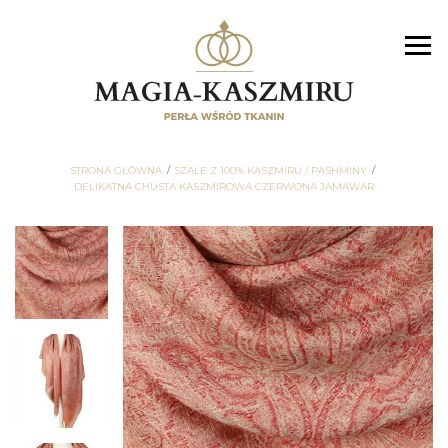
STRONA GŁÓWNA
SZALE Z 100% KASZMIRU / PASHMINY
DELIKATNA CHUSTA KASZMIROWA CZERWONA JAMAWAR