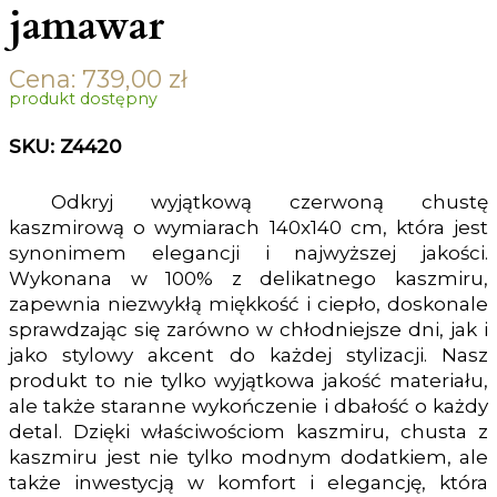
jamawar
Cena:
739,00
zł
produkt dostępny
SKU: Z4420
Odkryj wyjątkową czerwoną chustę
kaszmirową o wymiarach 140x140 cm, która jest
synonimem elegancji i najwyższej jakości.
Wykonana w 100% z delikatnego kaszmiru,
zapewnia niezwykłą miękkość i ciepło, doskonale
sprawdzając się zarówno w chłodniejsze dni, jak i
jako stylowy akcent do każdej stylizacji. Nasz
produkt to nie tylko wyjątkowa jakość materiału,
ale także staranne wykończenie i dbałość o każdy
detal. Dzięki właściwościom kaszmiru, chusta z
kaszmiru jest nie tylko modnym dodatkiem, ale
także inwestycją w komfort i elegancję, która