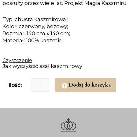
posłuży przez wiele lat. Projekt Magia Kaszmiru.
Typ: chusta kaszmirowa ;
Kolor: czerwony, beżowy;
Rozmiar: 140 cm x 140 cm;
Materiał: 100% kaszmir ;
Czyszczenie
Jak wyczyścić szal kaszmirowy
Dodaj do koszyka
ilość: