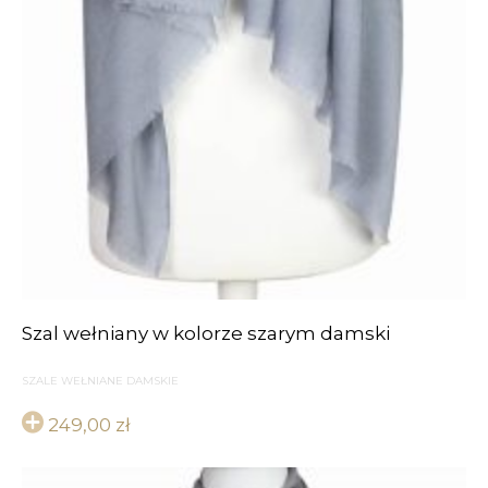
Szal wełniany w kolorze szarym damski
SZALE WEŁNIANE DAMSKIE
249,00
zł