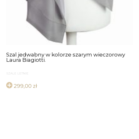
Szal jedwabny w kolorze szarym wieczorowy
Laura Biagiotti.
SZALE LETNIE
299,00
zł