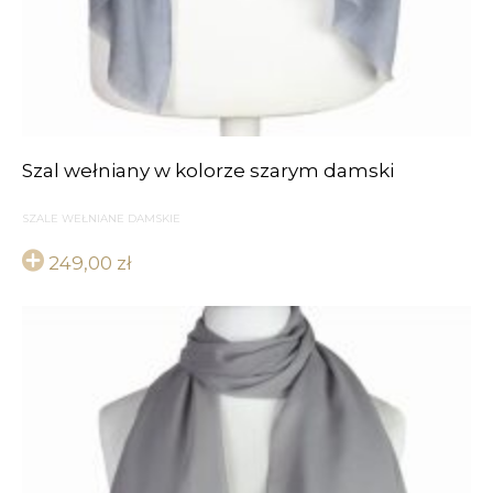
Szal wełniany w kolorze szarym damski
SZALE WEŁNIANE DAMSKIE
249,00
zł