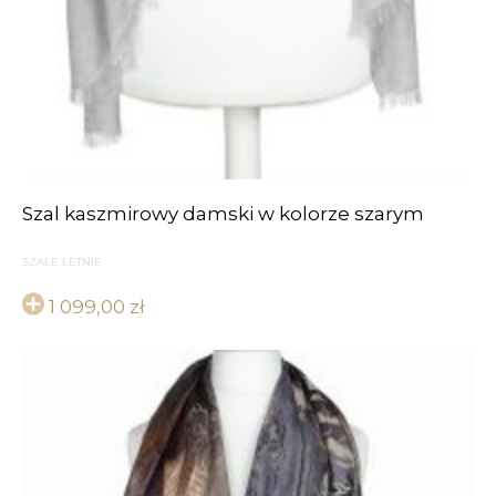
Szal kaszmirowy damski w kolorze szarym
SZALE LETNIE
1 099,00
zł