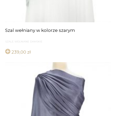
Szal wełniany w kolorze szarym
SZALE WEŁNIANE DAMSKIE
239,00
zł