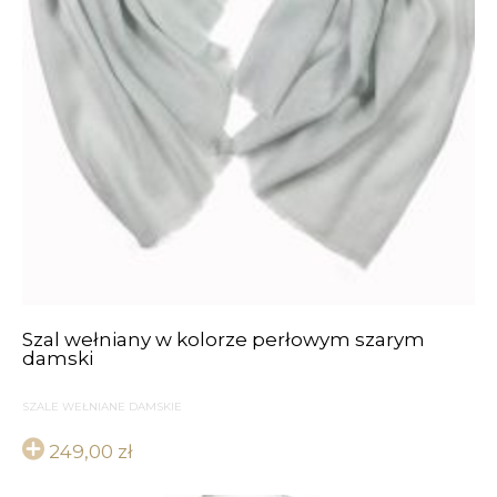
Szal wełniany w kolorze perłowym szarym
damski
SZALE WEŁNIANE DAMSKIE
249,00
zł