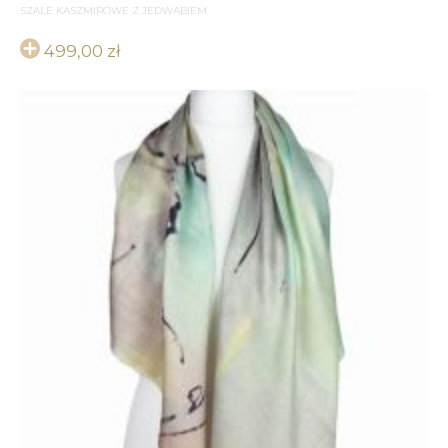
SZALE KASZMIROWE Z JEDWABIEM
499,00
zł