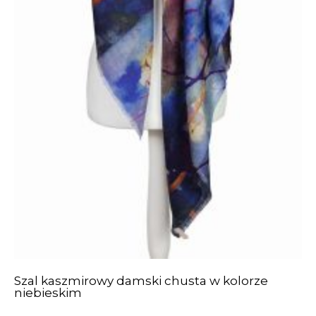
Szal kaszmirowy damski chusta w kolorze
niebieskim