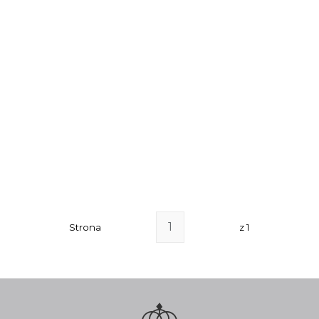
Strona
z 1