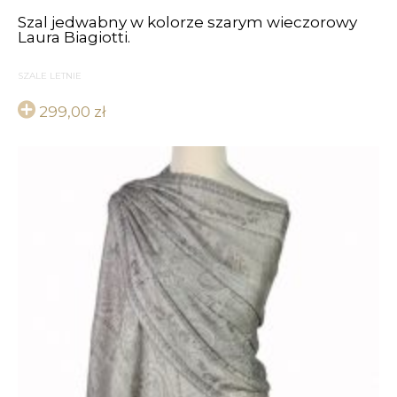
Szal jedwabny w kolorze szarym wieczorowy
Laura Biagiotti.
SZALE LETNIE
299,00
zł