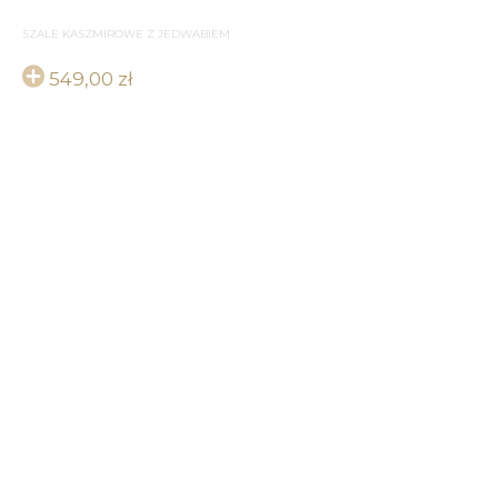
SZALE KASZMIROWE Z JEDWABIEM
549,00
zł