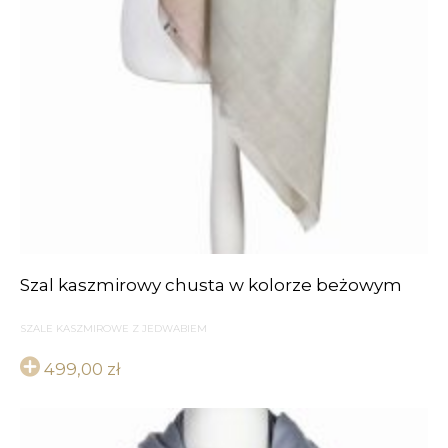
Szal kaszmirowy chusta w kolorze beżowym
SZALE KASZMIROWE Z JEDWABIEM
499,00
zł