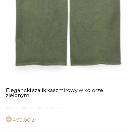
Elegancki szalik kaszmirowy w kolorze
zielonym
SZALE Z 100% KASZMIRU / PASHMINY
499,00
zł