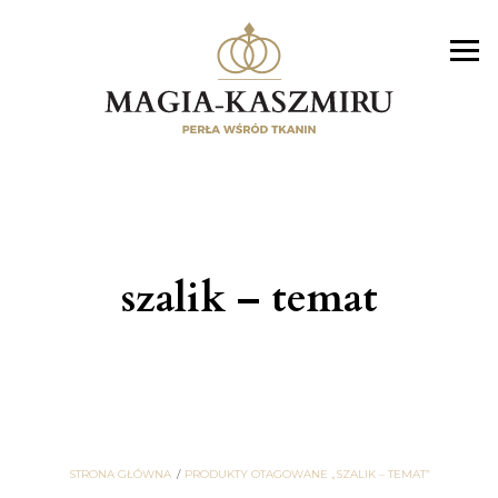
szalik – temat
STRONA GŁÓWNA
PRODUKTY OTAGOWANE „SZALIK – TEMAT”