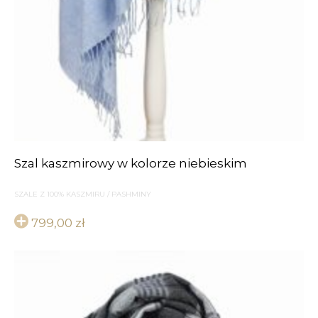
Szal kaszmirowy w kolorze niebieskim
SZALE Z 100% KASZMIRU / PASHMINY
799,00
zł