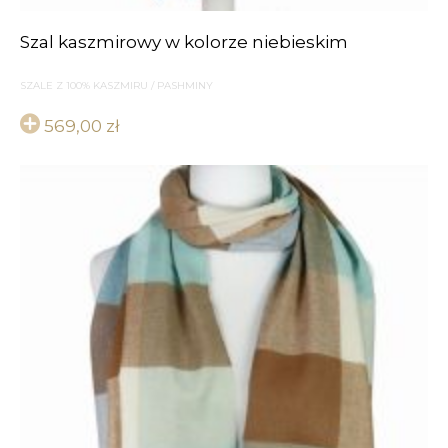
Szal kaszmirowy w kolorze niebieskim
SZALE Z 100% KASZMIRU / PASHMINY
569,00
zł