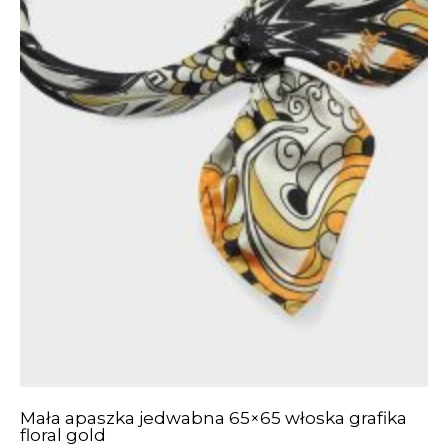
Mała apaszka jedwabna 65×65 włoska grafika
floral gold