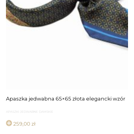
Apaszka jedwabna 65×65 złota elegancki wzór
APASZKI JEDWABNE DAMSKIE
259,00
zł