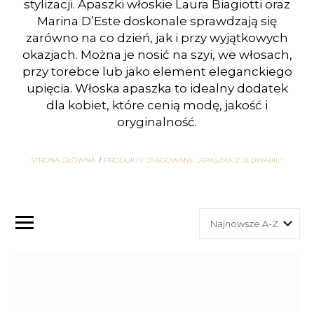
stylizacji. Apaszki włoskie Laura Biagiotti oraz
Marina D’Este doskonale sprawdzają się
zarówno na co dzień, jak i przy wyjątkowych
okazjach. Można je nosić na szyi, we włosach,
przy torebce lub jako element eleganckiego
upięcia. Włoska apaszka to idealny dodatek
dla kobiet, które cenią modę, jakość i
oryginalność.
STRONA GŁÓWNA
PRODUKTY OTAGOWANE „APASZKA Z JEDWABIU”