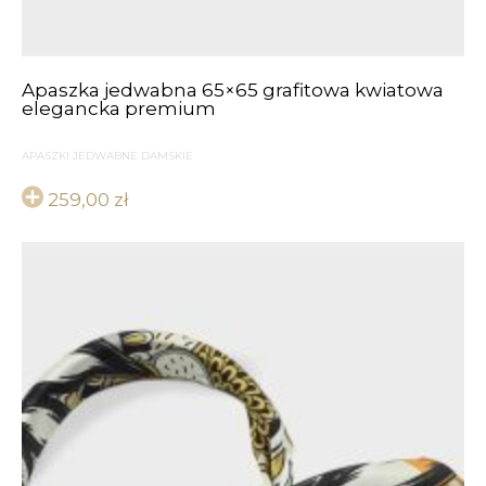
Apaszka jedwabna 65×65 grafitowa kwiatowa
elegancka premium
APASZKI JEDWABNE DAMSKIE
259,00
zł