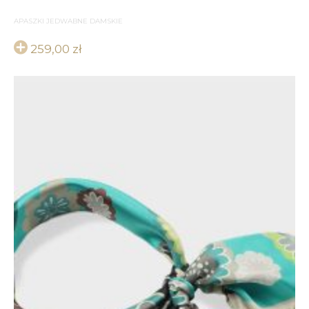
APASZKI JEDWABNE DAMSKIE
259,00
zł