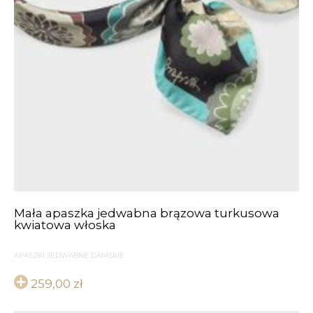
Mała apaszka jedwabna brązowa turkusowa
kwiatowa włoska
APASZKI JEDWABNE DAMSKIE
259,00
zł