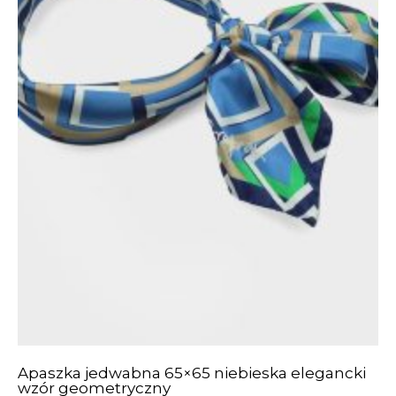
Apaszka jedwabna 65×65 niebieska elegancki
wzór geometryczny