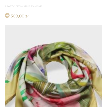
APASZKI JEDWABNE DAMSKIE
309,00
zł