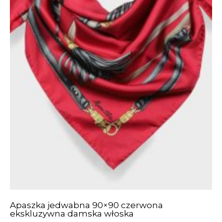
Apaszka jedwabna 90×90 czerwona
ekskluzywna damska włoska