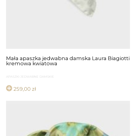
Mała apaszka jedwabna damska Laura Biagiotti
kremowa kwiatowa
APASZKI JEDWABNE DAMSKIE
259,00
zł