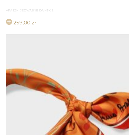
APASZKI JEDWABNE DAMSKIE
259,00
zł