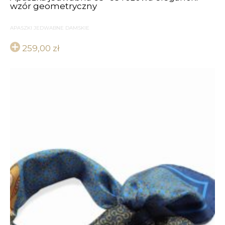
wzór geometryczny
APASZKI JEDWABNE DAMSKIE
259,00
zł