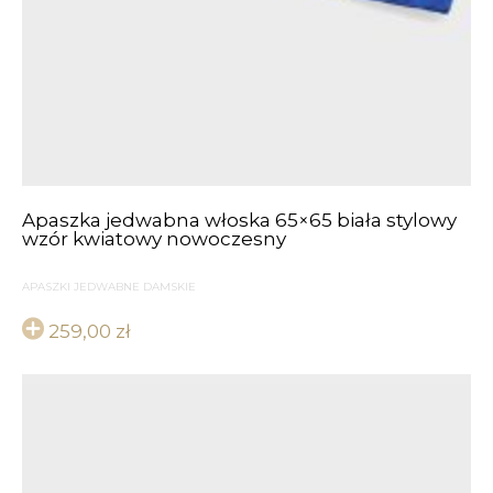
Apaszka jedwabna włoska 65×65 biała stylowy
wzór kwiatowy nowoczesny
APASZKI JEDWABNE DAMSKIE
259,00
zł