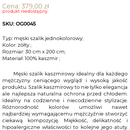
Cena:
379,00
zł
produkt niedostępny
SKU: OG0045
Typ: męski szalik jednokolorowy;
Kolor: żółty ;
Rozmiar: 30 cm x 200 cm;
Materiał: 100% kaszmir ;
Męski szalik kaszmirowy idealny dla każdego
mężczyzny ceniącego wygląd i wysoką jakość
produktu. Szalik kaszmirowy to nie tylko elegancja
ale najlepsza naturalna ochrona przed chłodem.
Idealny na codzienne i niecodzienne stylizacje.
Różnorodność kolorów umożliwi nawet
najbardziej wymagającemu mężczyźnie stworzyć
ciekawą kompozycję. Miękkość, delikatność i
hipoalergiczne właściwości to kolejne jego atuty.