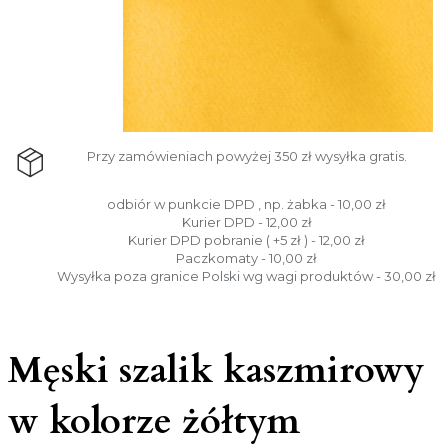
Przy zamówieniach powyżej 350 zł wysyłka gratis.
odbiór w punkcie DPD , np. żabka - 10,00 zł
Kurier DPD - 12,00 zł
Kurier DPD pobranie ( +5 zł ) - 12,00 zł
Paczkomaty - 10,00 zł
Wysyłka poza granice Polski wg wagi produktów - 30,00 zł
Męski szalik kaszmirowy
w kolorze żółtym