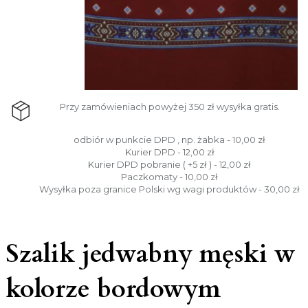
Przy zamówieniach powyżej 350 zł wysyłka gratis.
odbiór w punkcie DPD , np. żabka - 10,00 zł
Kurier DPD - 12,00 zł
Kurier DPD pobranie ( +5 zł ) - 12,00 zł
Paczkomaty - 10,00 zł
Wysyłka poza granice Polski wg wagi produktów - 30,00 zł
Szalik jedwabny męski w
kolorze bordowym