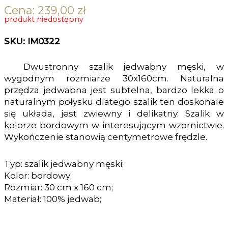
Cena:
239,00
zł
produkt niedostępny
SKU: IM0322
Dwustronny szalik jedwabny męski, w
wygodnym rozmiarze 30x160cm. Naturalna
przędza jedwabna jest subtelna, bardzo lekka o
naturalnym połysku dlatego szalik ten doskonale
się układa, jest zwiewny i delikatny. Szalik w
kolorze bordowym w interesującym wzornictwie.
Wykończenie stanowią centymetrowe frędzle.
Typ: szalik jedwabny męski;
Kolor: bordowy;
Rozmiar: 30 cm x 160 cm;
Materiał: 100% jedwab;