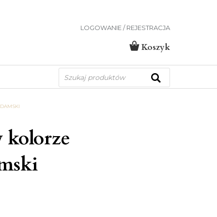
LOGOWANIE / REJESTRACJA
Koszyk
Wyszukiwarka
produktów
 DAMSKI
 kolorze
mski