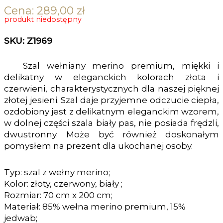
Cena:
289,00
zł
produkt niedostępny
SKU: Z1969
Szal wełniany merino premium, miękki i
delikatny w eleganckich kolorach złota i
czerwieni, charakterystycznych dla naszej pięknej
złotej jesieni. Szal daje przyjemne odczucie ciepła,
ozdobiony jest z delikatnym eleganckim wzorem,
w dolnej części szala biały pas, nie posiada frędzli,
dwustronny. Może być również doskonałym
pomysłem na prezent dla ukochanej osoby.
Typ: szal z wełny merino;
Kolor: złoty, czerwony, biały ;
Rozmiar: 70 cm x 200 cm;
Materiał: 85% wełna merino premium, 15%
jedwab;