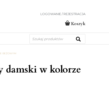
LOGOWANIE / REJESTRACJA
Koszyk
Wyszukiwarka
produktów
ZE BEŻOWYM
y damski w kolorze