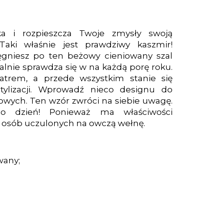
ka i rozpieszcza Twoje zmysły swoją
 Taki właśnie jest prawdziwy kaszmir!
ięgniesz po ten beżowy cieniowany szal
alnie sprawdza się w na każdą porę roku.
atrem, a przede wszystkim stanie się
lizacji. Wprowadź nieco designu do
owych. Ten wzór zwróci na siebie uwagę.
o dzień! Ponieważ ma właściwości
a osób uczulonych na owczą wełnę.
wany;