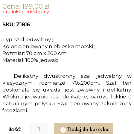
Cena:
199,00
zł
produkt niedostępny
SKU: Z1816
Typ: szal jedwabny ;
Kolor: cieniowany niebiesko morski ;
Rozmiar: 70 cm x 200 cm;
Materiał: 100% jedwab;
Delikatny dwustronny szal jedwabny w
klasycznym rozmiarze 70x200cm. Szal ten
doskonale się układa, jest zwiewny i delikatny.
Włókno jedwabiu jest delikatne, bardzo lekkie o
naturalnym połysku. Szal cieniowany, zakończony
frędzlami.
Dodaj do koszyka
ilość: