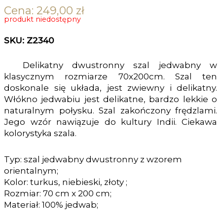
Cena:
249,00
zł
produkt niedostępny
SKU: Z2340
Delikatny dwustronny szal jedwabny w
klasycznym rozmiarze 70x200cm. Szal ten
doskonale się układa, jest zwiewny i delikatny.
Włókno jedwabiu jest delikatne, bardzo lekkie o
naturalnym połysku. Szal zakończony frędzlami.
Jego wzór nawiązuje do kultury Indii. Ciekawa
kolorystyka szala.
Typ: szal jedwabny dwustronny z wzorem
orientalnym;
Kolor: turkus, niebieski, złoty ;
Rozmiar: 70 cm x 200 cm;
Materiał: 100% jedwab;