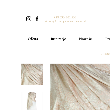
+48 533 501 533
sklep@magia-kaszmiru.pl
Oferta
Inspiracje
Nowości
Pr
STRON