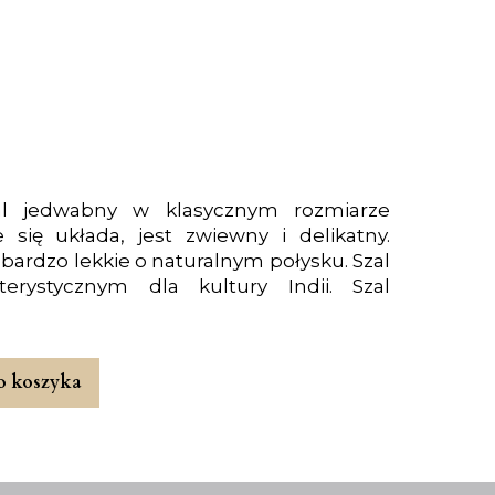
al jedwabny w klasycznym rozmiarze
się układa, jest zwiewny i delikatny.
 bardzo lekkie o naturalnym połysku. Szal
rystycznym dla kultury Indii. Szal
o koszyka