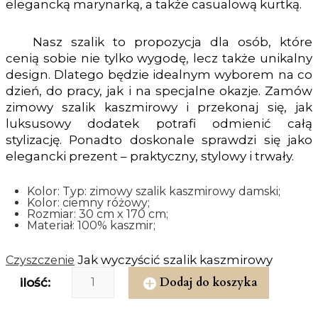
elegancką marynarką, a także casualową kurtką.
Nasz szalik to propozycja dla osób, które
cenią sobie nie tylko wygodę, lecz także unikalny
design. Dlatego będzie idealnym wyborem na co
dzień, do pracy, jak i na specjalne okazje. Zamów
zimowy szalik kaszmirowy i przekonaj się, jak
luksusowy dodatek potrafi odmienić całą
stylizację. Ponadto doskonale sprawdzi się jako
elegancki prezent – praktyczny, stylowy i trwały.
Kolor: Typ: zimowy szalik kaszmirowy damski;
Kolor: ciemny różowy;
Rozmiar: 30 cm x 170 cm;
Materiał: 100% kaszmir;
Jak wyczyścić szalik kaszmirowy
Czyszczenie
Dodaj do koszyka
ilość: