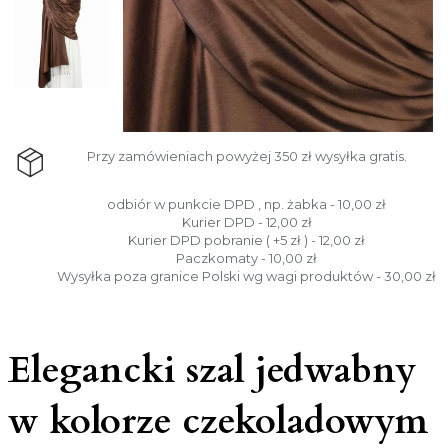
Przy zamówieniach powyżej 350 zł wysyłka gratis.
odbiór w punkcie DPD , np. żabka - 10,00 zł
Kurier DPD - 12,00 zł
Kurier DPD pobranie ( +5 zł ) - 12,00 zł
Paczkomaty - 10,00 zł
Wysyłka poza granice Polski wg wagi produktów - 30,00 zł
Elegancki szal jedwabny
w kolorze czekoladowym