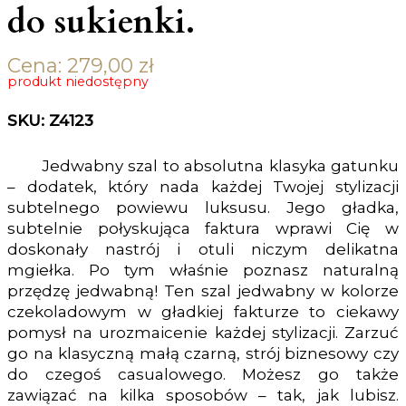
do sukienki.
Cena:
279,00
zł
produkt niedostępny
SKU: Z4123
Jedwabny szal to absolutna klasyka gatunku
– dodatek, który nada każdej Twojej stylizacji
subtelnego powiewu luksusu. Jego gładka,
subtelnie połyskująca faktura wprawi Cię w
doskonały nastrój i otuli niczym delikatna
mgiełka. Po tym właśnie poznasz naturalną
przędzę jedwabną! Ten szal jedwabny w kolorze
czekoladowym w gładkiej fakturze to ciekawy
pomysł na urozmaicenie każdej stylizacji. Zarzuć
go na klasyczną małą czarną, strój biznesowy czy
do czegoś casualowego. Możesz go także
zawiązać na kilka sposobów – tak, jak lubisz.