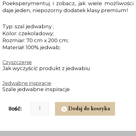
Poeksperymentuj i zobacz, jak wiele możliwości
daje jeden, niepozorny dodatek klasy premium!
Typ: szal jedwabny ;
Kolor: czekoladowy;
Rozmiar: 70 cm x 200 cm;
Materiał: 100% jedwab;
Czyszczenie
Jak wyczyścić produkt z jedwabiu
Jedwabne inspiracje
Szale jedwabne inspiracje
Dodaj do koszyka
ilość: