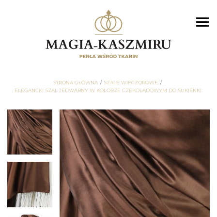
STRONA GŁÓWNA
SZALE WIECZOROWE
ELEGANCKI SZAL JEDWABNY W KOLORZE CZEKOLADOWYM DO SUKIENKI.