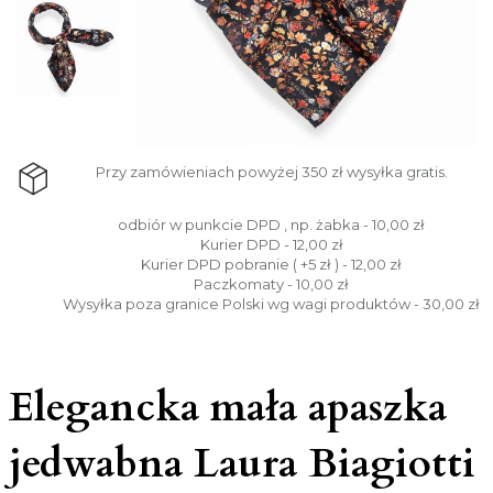
Przy zamówieniach powyżej 350 zł wysyłka gratis.
odbiór w punkcie DPD , np. żabka - 10,00 zł
Kurier DPD - 12,00 zł
Kurier DPD pobranie ( +5 zł ) - 12,00 zł
Paczkomaty - 10,00 zł
Wysyłka poza granice Polski wg wagi produktów - 30,00 zł
Elegancka mała apaszka
jedwabna Laura Biagiotti