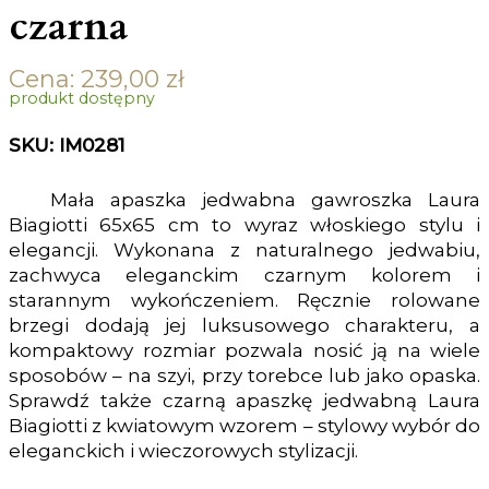
czarna
Cena:
239,00
zł
produkt dostępny
SKU: IM0281
Mała apaszka jedwabna gawroszka Laura
Biagiotti 65x65 cm to wyraz włoskiego stylu i
elegancji. Wykonana z naturalnego jedwabiu,
zachwyca eleganckim czarnym kolorem i
starannym wykończeniem. Ręcznie rolowane
brzegi dodają jej luksusowego charakteru, a
kompaktowy rozmiar pozwala nosić ją na wiele
sposobów – na szyi, przy torebce lub jako opaska.
Sprawdź także
czarną apaszkę jedwabną Laura
Biagiotti z kwiatowym wzorem
– stylowy wybór do
eleganckich i wieczorowych stylizacji.