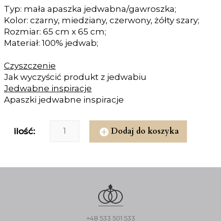
Typ: mała apaszka jedwabna/gawroszka;
Kolor: czarny, miedziany, czerwony, żółty szary;
Rozmiar: 65 cm x 65 cm;
Materiał: 100% jedwab;
Czyszczenie
Jak wyczyścić produkt z jedwabiu
Jedwabne inspiracje
Apaszki jedwabne inspiracje
Dodaj do koszyka
ilość:
+48 533 501 533