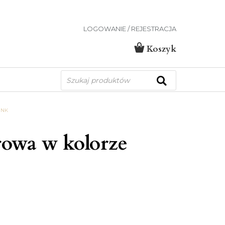
LOGOWANIE / REJESTRACJA
Koszyk
Wyszukiwarka
produktów
INK
owa w kolorze