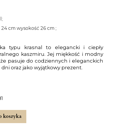
l;
 24 cm wysokość 26 cm ;
 typu krasnal to elegancki i ciepły
alnego kaszmiru. Jej miękkość i modny
 że pasuje do codziennych i eleganckich
ze dni oraz jako wyjątkowy prezent.
81
o koszyka