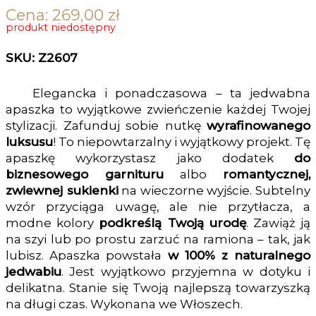
Cena:
269,00
zł
produkt niedostępny
SKU: Z2607
Elegancka i ponadczasowa – ta jedwabna
apaszka to wyjątkowe zwieńczenie każdej Twojej
stylizacji. Zafunduj sobie nutkę
wyrafinowanego
luksusu
! To niepowtarzalny i wyjątkowy projekt. Tę
apaszkę wykorzystasz jako dodatek
do
biznesowego garnituru
albo
romantycznej,
zwiewnej sukienki
na wieczorne wyjście. Subtelny
wzór przyciąga uwagę, ale nie przytłacza, a
modne kolory
podkreślą Twoją urodę
. Zawiąż ją
na szyi lub po prostu zarzuć na ramiona – tak, jak
lubisz. Apaszka powstała
w 100% z naturalnego
jedwabiu
. Jest wyjątkowo przyjemna w dotyku i
delikatna. Stanie się Twoją najlepszą towarzyszką
na długi czas. Wykonana we Włoszech.