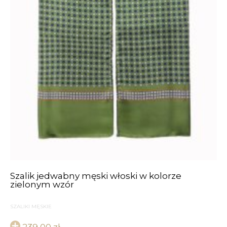
Szalik jedwabny męski włoski w kolorze
zielonym wzór
SZALIKI MĘSKIE