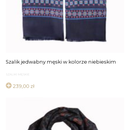
Szalik jedwabny męski w kolorze niebieskim
SZALIKI MĘSKIE
239,00
zł