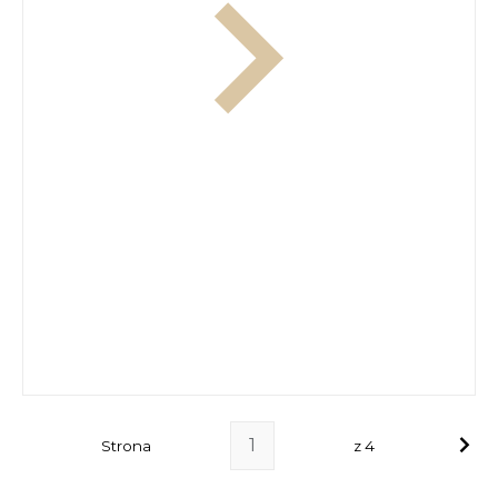
Strona
z 4