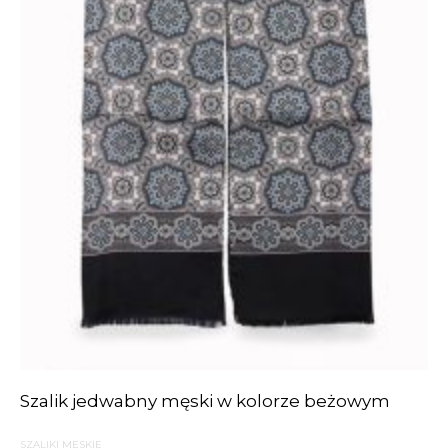
Szalik jedwabny męski w kolorze beżowym
SZALIKI MĘSKIE