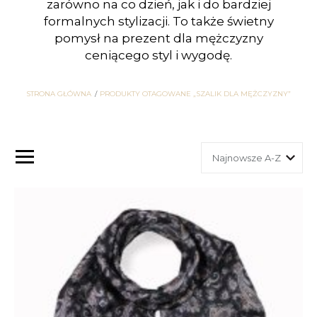
zarówno na co dzień, jak i do bardziej
formalnych stylizacji. To także świetny
pomysł na prezent dla mężczyzny
ceniącego styl i wygodę.
STRONA GŁÓWNA
PRODUKTY OTAGOWANE „SZALIK DLA MĘŻCZYZNY”