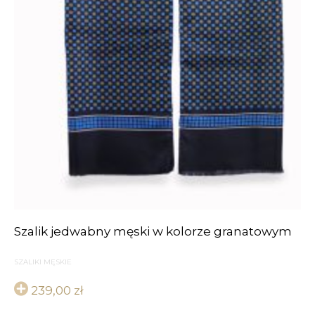
Szalik jedwabny męski w kolorze granatowym
SZALIKI MĘSKIE
239,00
zł