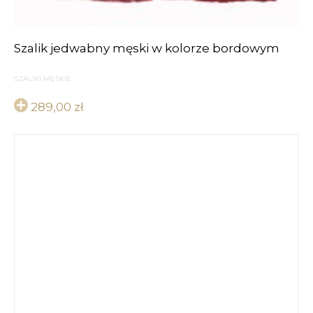
Szalik jedwabny męski w kolorze bordowym
SZALIKI MĘSKIE
289,00
zł