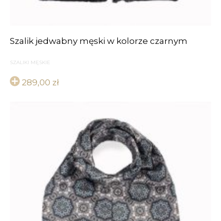
Szalik jedwabny męski w kolorze czarnym
SZALIKI MĘSKIE
289,00
zł