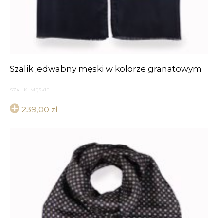
Szalik jedwabny męski w kolorze granatowym
SZALIKI MĘSKIE
239,00
zł