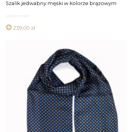
Szalik jedwabny męski w kolorze brązowym
SZALIKI MĘSKIE
239,00
zł