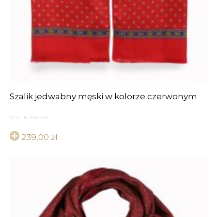
Szalik jedwabny męski w kolorze czerwonym
SZALIKI MĘSKIE
239,00
zł