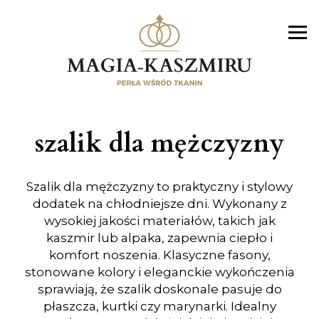
szalik dla mężczyzny
Szalik dla mężczyzny to praktyczny i stylowy
dodatek na chłodniejsze dni. Wykonany z
wysokiej jakości materiałów, takich jak
kaszmir lub alpaka, zapewnia ciepło i
komfort noszenia. Klasyczne fasony,
stonowane kolory i eleganckie wykończenia
sprawiają, że szalik doskonale pasuje do
płaszcza, kurtki czy marynarki. Idealny