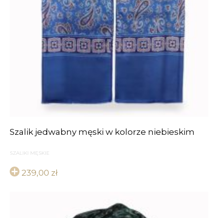
Szalik jedwabny męski w kolorze niebieskim
SZALIKI MĘSKIE
239,00
zł