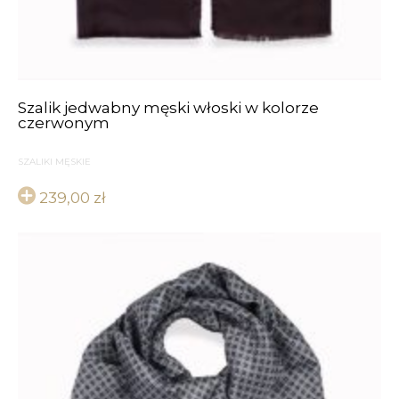
Szalik jedwabny męski włoski w kolorze
czerwonym
SZALIKI MĘSKIE
239,00
zł