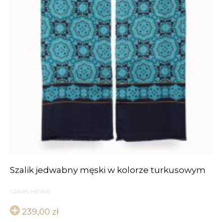
Szalik jedwabny męski w kolorze turkusowym
SZALIKI MĘSKIE
239,00
zł