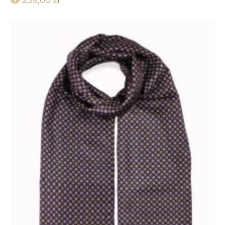
239,00
zł