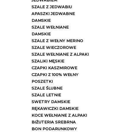
JEDWABIEM
SZALE Z JEDWABIU
APASZKI JEDWABNE
DAMSKIE
SZALE WEŁNIANE
DAMSKIE
SZALE Z WEŁNY MERINO
SZALE WIECZOROWE
SZALE WEŁNIANE Z ALPAKI
SZALIKI MĘSKIE
CZAPKI KASZMIROWE
CZAPKI Z 100% WEŁNY
POSZETKI
SZALE ŚLUBNE
SZALE LETNIE
SWETRY DAMSKIE
RĘKAWICZKI DAMSKIE
KOCE WEŁNIANE Z ALPAKI
BIŻUTERIA SREBRNA
BON PODARUNKOWY