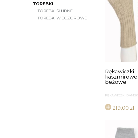
TOREBKI
TOREBKI ŚLUBNE
TOREBKI WIECZOROWE
Rękawiczki
kaszmirowe
beżowe
RĘKAWICZKI DAMSK
219,00
zł