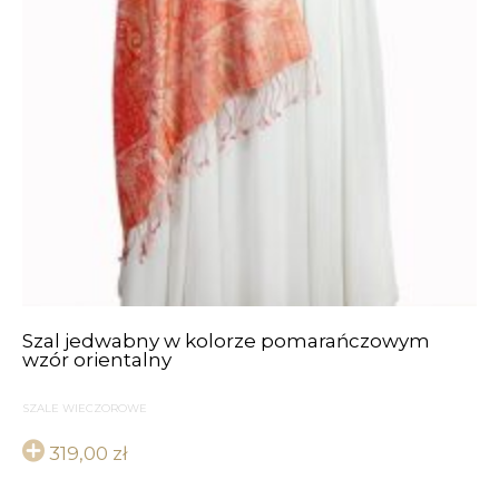
Szal jedwabny w kolorze pomarańczowym
wzór orientalny
SZALE WIECZOROWE
319,00
zł