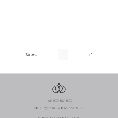
Strona
z 1
+48 533 501 533
SKLEP@MAGIA-KASZMIRU.PL