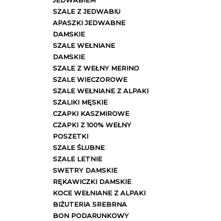
JEDWABIEM
SZALE Z JEDWABIU
APASZKI JEDWABNE
DAMSKIE
SZALE WEŁNIANE
DAMSKIE
SZALE Z WEŁNY MERINO
SZALE WIECZOROWE
SZALE WEŁNIANE Z ALPAKI
SZALIKI MĘSKIE
CZAPKI KASZMIROWE
CZAPKI Z 100% WEŁNY
POSZETKI
SZALE ŚLUBNE
SZALE LETNIE
SWETRY DAMSKIE
RĘKAWICZKI DAMSKIE
KOCE WEŁNIANE Z ALPAKI
BIŻUTERIA SREBRNA
BON PODARUNKOWY