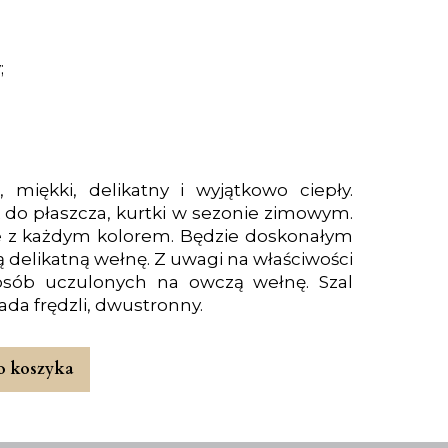
;
, miękki, delikatny i wyjątkowo ciepły.
k do płaszcza, kurtki w sezonie zimowym.
e z każdym kolorem. Będzie doskonałym
 delikatną wełnę. Z uwagi na właściwości
osób uczulonych na owczą wełnę. Szal
ada frędzli, dwustronny.
o koszyka