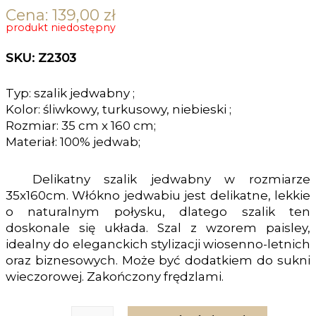
Cena:
139,00
zł
produkt niedostępny
SKU: Z2303
Typ: szalik jedwabny ;
Kolor: śliwkowy, turkusowy, niebieski ;
Rozmiar: 35 cm x 160 cm;
Materiał: 100% jedwab;
Delikatny szalik jedwabny w rozmiarze
35x160cm. Włókno jedwabiu jest delikatne, lekkie
o naturalnym połysku, dlatego szalik ten
doskonale się układa. Szal z wzorem paisley,
idealny do eleganckich stylizacji wiosenno-letnich
oraz biznesowych. Może być dodatkiem do sukni
wieczorowej. Zakończony frędzlami.