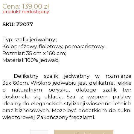
Cena:
139,00
zł
produkt niedostępny
SKU: Z2077
Typ: szalik jedwabny ;
Kolor: różowy, fioletowy, pomarańczowy ;
Rozmiar: 35 cm x 160 cm;
Materiał: 100% jedwab;
Delikatny szalik jedwabny w rozmiarze
35x160cm. Włókno jedwabiu jest delikatne, lekkie
o naturalnym połysku, dlatego szalik ten
doskonale się układa. Szal z wzorem paisley,
idealny do eleganckich stylizacji wiosenno-letnich
oraz biznesowych. Może być dodatkiem do sukni
wieczorowej. Zakończony frędzlami.