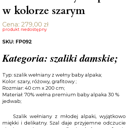
w kolorze szarym
Cena:
279,00
zł
produkt niedostępny
SKU: FP092
Kategoria: szaliki damskie;
Typ: szalik wełniany z wełny baby alpaka;
Kolor: szary, różowy, grafitowy ;
Rozmiar: 40 cm x 200 cm;
Materiał: 70% wełna premium baby alpaka 30 %
jedwab;
Szalik wełniany z młodej alpaki, wyjątkowo
miękki i delikatny. Szal daje przyjemne odczucie