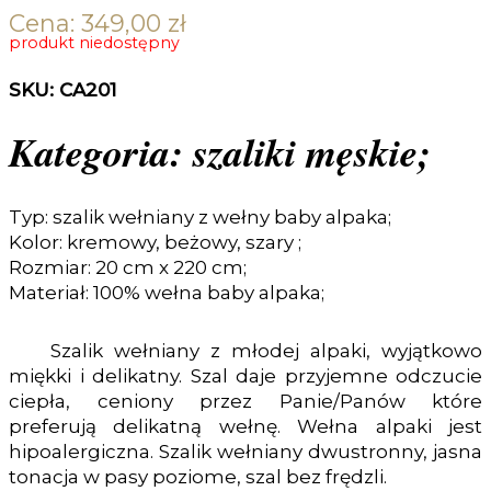
Cena:
349,00
zł
produkt niedostępny
SKU: CA201
Kategoria: szaliki męskie;
Typ: szalik wełniany z wełny baby alpaka;
Kolor: kremowy, beżowy, szary ;
Rozmiar: 20 cm x 220 cm;
Materiał: 100% wełna baby alpaka;
Szalik wełniany z młodej alpaki, wyjątkowo
miękki i delikatny. Szal daje przyjemne odczucie
ciepła, ceniony przez Panie/Panów które
preferują delikatną wełnę. Wełna alpaki jest
hipoalergiczna. Szalik wełniany dwustronny, jasna
tonacja w pasy poziome, szal bez frędzli.