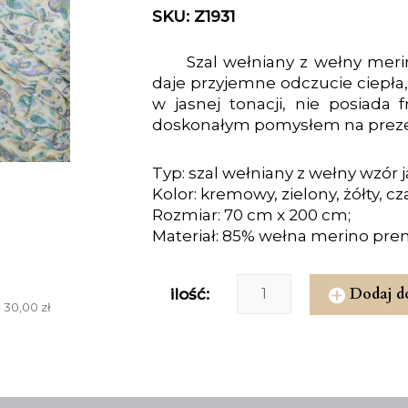
SKU: Z1931
Szal wełniany z wełny merin
daje przyjemne odczucie ciepła,
w jasnej tonacji, nie posiada 
doskonałym pomysłem na prezen
Typ: szal wełniany z wełny wzór
Kolor: kremowy, zielony, żółty, cza
Rozmiar: 70 cm x 200 cm;
Materiał: 85% wełna merino pre
Dodaj d
ilość:
 30,00 zł