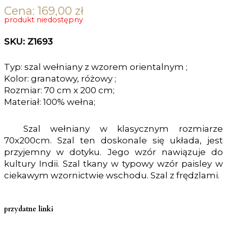
Cena:
169,00
zł
produkt niedostępny
SKU: Z1693
Typ: szal wełniany z wzorem orientalnym ;
Kolor: granatowy, różowy ;
Rozmiar: 70 cm x 200 cm;
Materiał: 100% wełna;
Szal wełniany w klasycznym rozmiarze
70x200cm. Szal ten doskonale się układa, jest
przyjemny w dotyku. Jego wzór nawiązuje do
kultury Indii. Szal tkany w typowy wzór paisley w
ciekawym wzornictwie wschodu. Szal z frędzlami.
przydatne linki