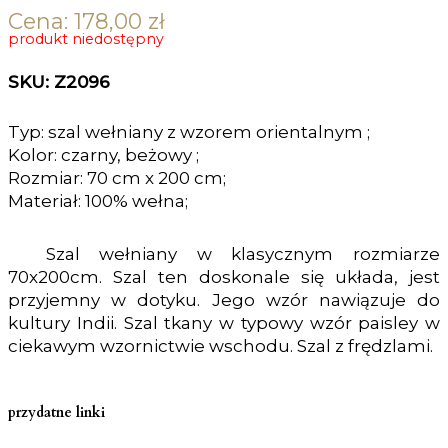
Cena:
178,00
zł
produkt niedostępny
SKU: Z2096
Typ: szal wełniany z wzorem orientalnym ;
Kolor: czarny, beżowy ;
Rozmiar: 70 cm x 200 cm;
Materiał: 100% wełna;
Szal wełniany w klasycznym rozmiarze
70x200cm. Szal ten doskonale się układa, jest
przyjemny w dotyku. Jego wzór nawiązuje do
kultury Indii. Szal tkany w typowy wzór paisley w
ciekawym wzornictwie wschodu. Szal z frędzlami.
przydatne linki