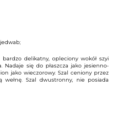
 jedwab;
, bardzo delikatny, opleciony wokół szyi
. Nadaje się do płaszcza jako jesienno-
on jako wieczorowy. Szal ceniony przez
ną wełnę. Szal dwustronny, nie posiada