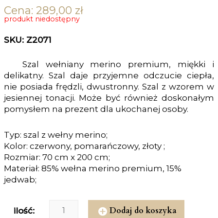
Cena:
289,00
zł
produkt niedostępny
SKU: Z2071
Szal wełniany merino premium, miękki i
delikatny. Szal daje przyjemne odczucie ciepła,
nie posiada frędzli, dwustronny. Szal z wzorem w
jesiennej tonacji. Może być również doskonałym
pomysłem na prezent dla ukochanej osoby.
Typ: szal z wełny merino;
Kolor: czerwony, pomarańczowy, złoty ;
Rozmiar: 70 cm x 200 cm;
Materiał: 85% wełna merino premium, 15%
jedwab;
Dodaj do koszyka
ilość: