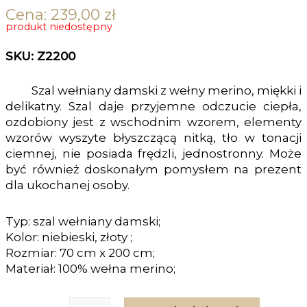
Cena:
239,00
zł
produkt niedostępny
SKU: Z2200
Szal wełniany damski z wełny merino, miękki i
delikatny. Szal daje przyjemne odczucie ciepła,
ozdobiony jest z wschodnim wzorem, elementy
wzorów wyszyte błyszczącą nitką, tło w tonacji
ciemnej, nie posiada frędzli, jednostronny. Może
być również doskonałym pomysłem na prezent
dla ukochanej osoby.
Typ: szal wełniany damski;
Kolor: niebieski, złoty ;
Rozmiar: 70 cm x 200 cm;
Materiał: 100% wełna merino;