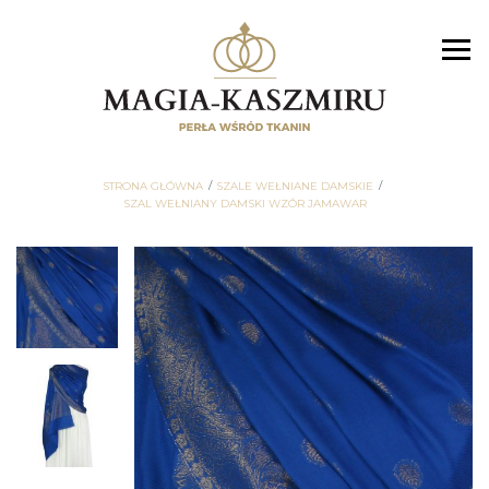
STRONA GŁÓWNA
SZALE WEŁNIANE DAMSKIE
SZAL WEŁNIANY DAMSKI WZÓR JAMAWAR