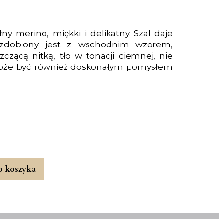
ny merino, miękki i delikatny. Szal daje
ozdobiony jest z wschodnim wzorem,
zącą nitką, tło w tonacji ciemnej, nie
. Może być również doskonałym pomysłem
o koszyka