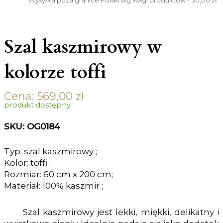
Wysyłka poza granice Polski wg wagi produktów - 30,00 zł
Szal kaszmirowy w
kolorze toffi
Cena:
569,00
zł
produkt dostępny
SKU: OG0184
Typ: szal kaszmirowy ;
Kolor: toffi ;
Rozmiar: 60 cm x 200 cm;
Materiał: 100% kaszmir ;
Szal kaszmirowy jest lekki, miękki, delikatny i