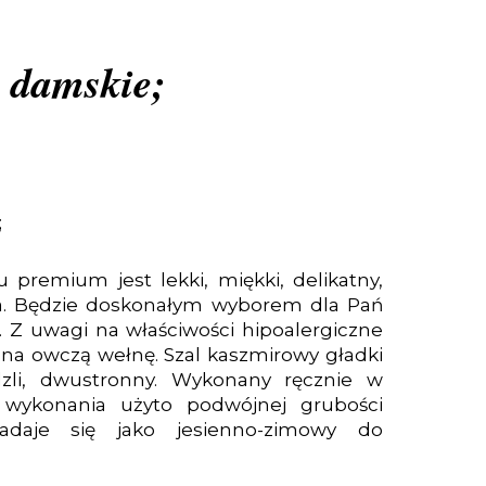
i damskie;
;
 premium jest lekki, miękki, delikatny,
ła. Będzie doskonałym wyborem dla Pań
. Z uwagi na właściwości hipoalergiczne
na owczą wełnę. Szal kaszmirowy gładki
dzli, dwustronny. Wykonany ręcznie w
 wykonania użyto podwójnej grubości
nadaje się jako jesienno-zimowy do