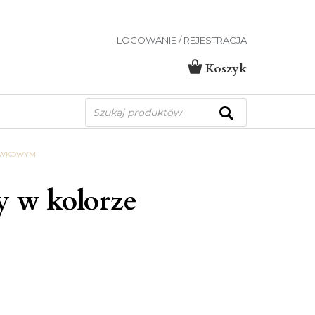
LOGOWANIE / REJESTRACJA
Koszyk
Wyszukiwarka
produktów
LIWKOWYM
y w kolorze