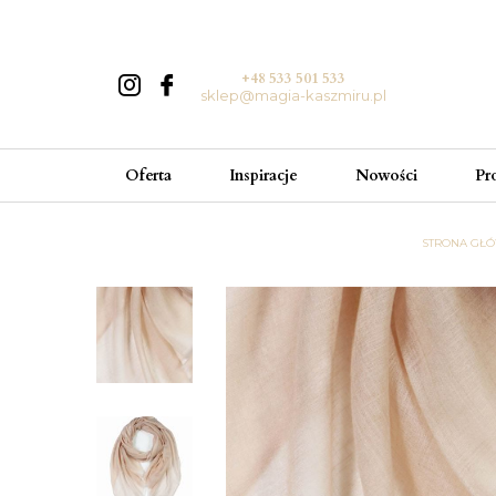
+48 533 501 533
sklep@magia-kaszmiru.pl
Oferta
Inspiracje
Nowości
Pr
STRONA GŁ