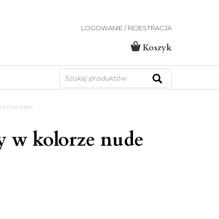
LOGOWANIE / REJESTRACJA
Koszyk
Wyszukiwarka
produktów
ULTRACIENKI
y w kolorze nude