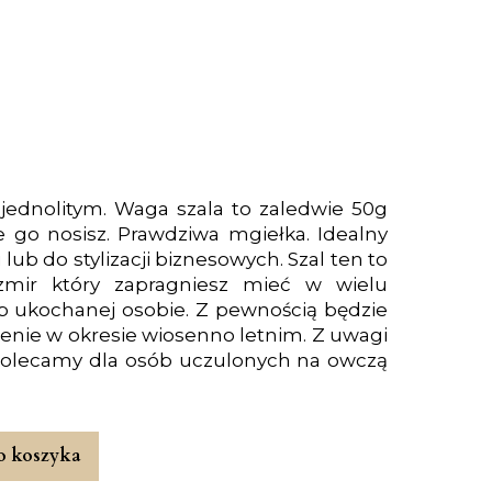
jednolitym. Waga szala to zaledwie 50g
 go nosisz. Prawdziwa mgiełka. Idealny
lub do stylizacji biznesowych. Szal ten to
szmir który zapragniesz mieć w wielu
ub ukochanej osobie. Z pewnością będzie
nie w okresie wiosenno letnim. Z uwagi
 polecamy dla osób uczulonych na owczą
o koszyka