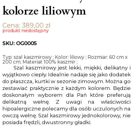
kolorze liliowym
Cena:
389,00
zł
produkt niedostępny
SKU: OG0005
Typ: szal kaszmirowy ; Kolor: liliowy ; Rozmiar: 60 cm x
200 cm; Materiał: 100% kaszmir ;
Szal kaszmirowy jest lekki, miękki, delikatny i
wyjątkowo ciepły. Idealnie nadaje się jako dodatek
do płaszcza, kurtki w sezonie zimowym. Można go
zestawiać praktycznie z każdym kolorem. Będzie
doskonałym wyborem dla Pań które preferują
delikatną wełnę. Z uwagi na właściwości
hipoalergiczne polecamy dla osób uczulonych na
owczą wełnę. Szal kaszmirowy jednokolorowy, nie
posiada frędzli, dwustronny gładki.