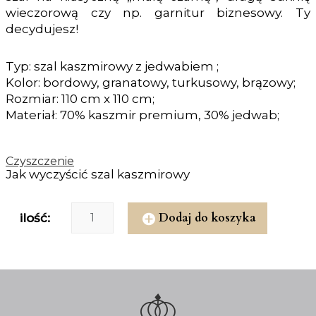
wieczorową czy np. garnitur biznesowy. Ty
decydujesz!
Typ: szal kaszmirowy z jedwabiem ;
Kolor: bordowy, granatowy, turkusowy, brązowy;
Rozmiar: 110 cm x 110 cm;
Materiał: 70% kaszmir premium, 30% jedwab;
Czyszczenie
Jak wyczyścić szal kaszmirowy
Dodaj do koszyka
ilość: