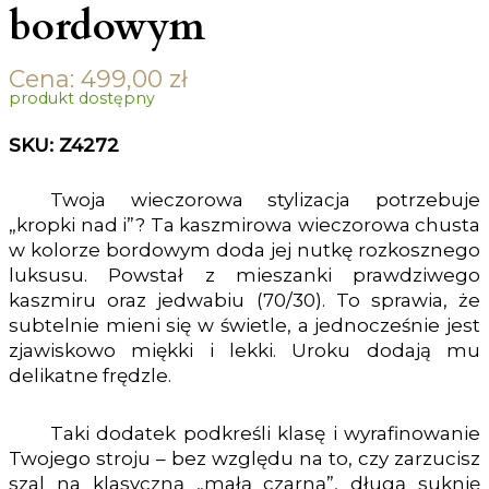
bordowym
Cena:
499,00
zł
produkt dostępny
SKU: Z4272
Twoja wieczorowa stylizacja potrzebuje
„kropki nad i”? Ta kaszmirowa wieczorowa chusta
w kolorze bordowym doda jej nutkę rozkosznego
luksusu. Powstał z mieszanki prawdziwego
kaszmiru oraz jedwabiu (70/30). To sprawia, że
subtelnie mieni się w świetle, a jednocześnie jest
zjawiskowo miękki i lekki. Uroku dodają mu
delikatne frędzle.
Taki dodatek podkreśli klasę i wyrafinowanie
Twojego stroju – bez względu na to, czy zarzucisz
szal na klasyczną „małą czarną”, długą suknię