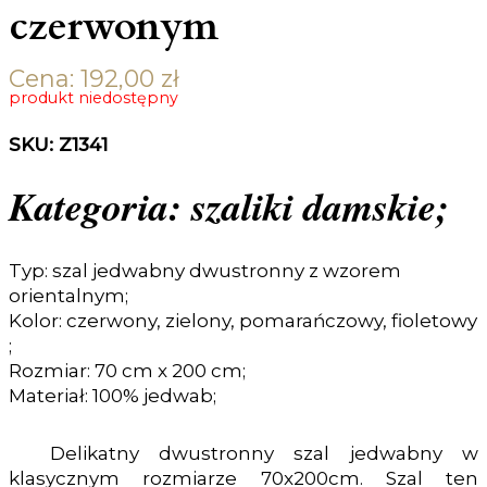
czerwonym
Cena:
192,00
zł
produkt niedostępny
SKU: Z1341
Kategoria: szaliki damskie;
Typ: szal jedwabny dwustronny z wzorem
orientalnym;
Kolor: czerwony, zielony, pomarańczowy, fioletowy
;
Rozmiar: 70 cm x 200 cm;
Materiał: 100% jedwab;
Delikatny dwustronny szal jedwabny w
klasycznym rozmiarze 70x200cm. Szal ten