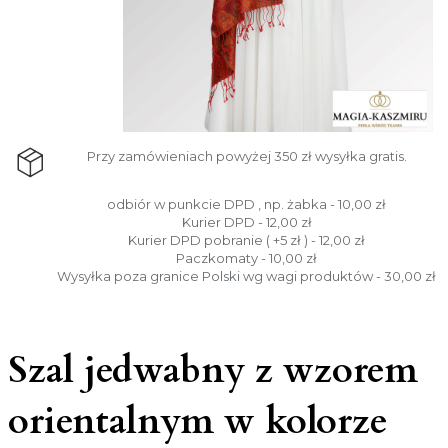
Przy zamówieniach powyżej 350 zł wysyłka gratis.
odbiór w punkcie DPD , np. żabka - 10,00 zł
Kurier DPD - 12,00 zł
Kurier DPD pobranie ( +5 zł ) - 12,00 zł
Paczkomaty - 10,00 zł
Wysyłka poza granice Polski wg wagi produktów - 30,00 zł
Szal jedwabny z wzorem
orientalnym w kolorze