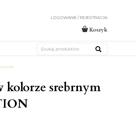
LOGOWANIE / REJESTRACJA
Koszyk
Wyszukiwarka
produktów
EDITION
w kolorze srebrnym
TION