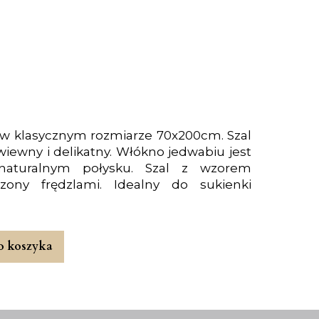
w klasycznym rozmiarze 70x200cm. Szal
zwiewny i delikatny. Włókno jedwabiu jest
 naturalnym połysku. Szal z wzorem
zony frędzlami. Idealny do sukienki
o koszyka