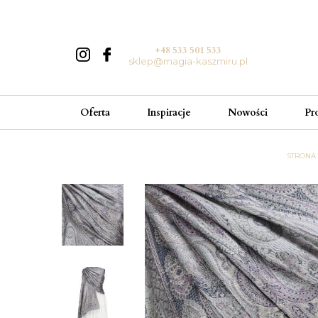
+48 533 501 533
sklep@magia-kaszmiru.pl
Oferta
Inspiracje
Nowości
Pr
STRONA