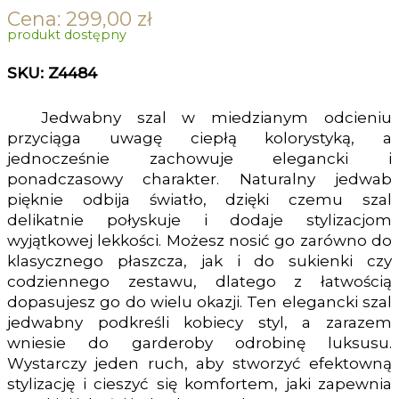
Cena:
299,00
zł
produkt dostępny
SKU: Z4484
Jedwabny szal w miedzianym odcieniu
przyciąga uwagę ciepłą kolorystyką, a
jednocześnie zachowuje elegancki i
ponadczasowy charakter. Naturalny jedwab
pięknie odbija światło, dzięki czemu szal
delikatnie połyskuje i dodaje stylizacjom
wyjątkowej lekkości. Możesz nosić go zarówno do
klasycznego płaszcza, jak i do sukienki czy
codziennego zestawu, dlatego z łatwością
dopasujesz go do wielu okazji. Ten elegancki szal
jedwabny podkreśli kobiecy styl, a zarazem
wniesie do garderoby odrobinę luksusu.
Wystarczy jeden ruch, aby stworzyć efektowną
stylizację i cieszyć się komfortem, jaki zapewnia