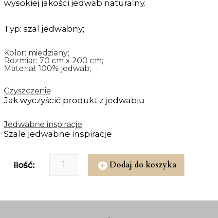
wysokiej jakości jedwab naturalny.
Typ: szal jedwabny;
Kolor: miedziany;
Rozmiar: 70 cm x 200 cm;
Materiał: 100% jedwab;
Czyszczenie
Jak wyczyścić produkt z jedwabiu
Jedwabne inspiracje
Szale jedwabne inspiracje
Dodaj do koszyka
ilość: